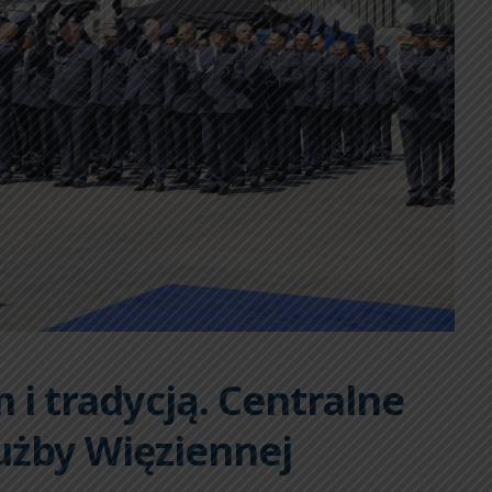
 i tradycją. Centralne
użby Więziennej