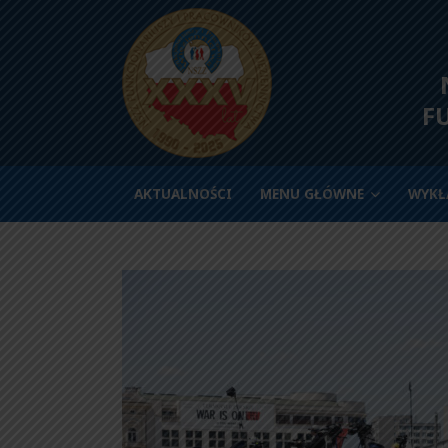
N
F
AKTUALNOŚCI
MENU GŁÓWNE
WYKŁ