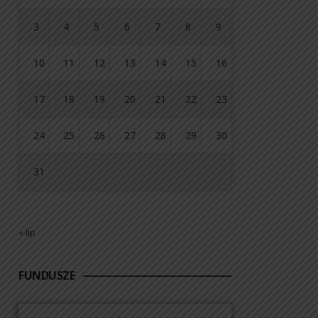
3
4
5
6
7
8
9
10
11
12
13
14
15
16
17
18
19
20
21
22
23
24
25
26
27
28
29
30
31
« lip
FUNDUSZE