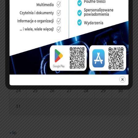
P
W
Ś
C
P
S
N
1
2
3
4
5
6
7
8
9
10
11
12
13
14
15
16
17
18
19
20
21
22
23
24
25
26
27
28
29
30
31
« lip