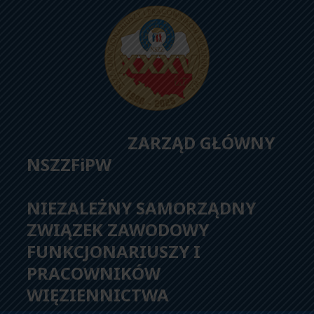
ZARZĄD GŁÓWNY
NSZZFiPW
NIEZALEŻNY SAMORZĄDNY
ZWIĄZEK ZAWODOWY
FUNKCJONARIUSZY I
PRACOWNIKÓW
WIĘZIENNICTWA