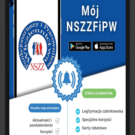
dopisz do księgi
NASZ FACEBOOK
UBEZPIECZENIA
sierpień 2026