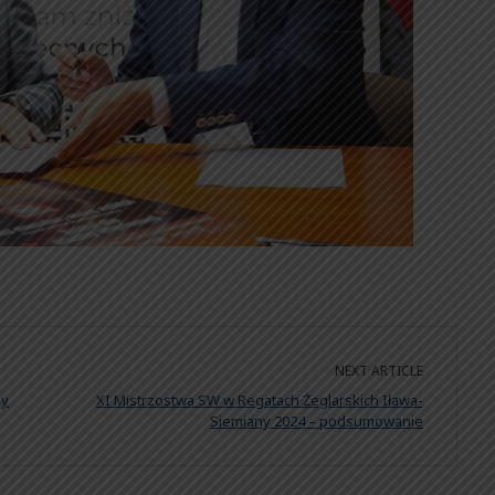
NEXT ARTICLE
dy
XI Mistrzostwa SW w Regatach Żeglarskich Iława-
Siemiany 2024 – podsumowanie