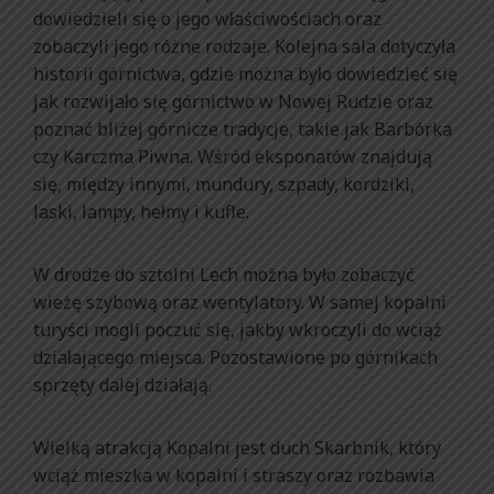
dowiedzieli się o jego właściwościach oraz
zobaczyli jego różne rodzaje. Kolejna sala dotyczyła
historii górnictwa, gdzie można było dowiedzieć się
jak rozwijało się górnictwo w Nowej Rudzie oraz
poznać bliżej górnicze tradycje, takie jak Barbórka
czy Karczma Piwna. Wśród eksponatów znajdują
się, między innymi, mundury, szpady, kordziki,
laski, lampy, hełmy i kufle.
W drodze do sztolni Lech można było zobaczyć
wieżę szybową oraz wentylatory. W samej kopalni
turyści mogli poczuć się, jakby wkroczyli do wciąż
działającego miejsca. Pozostawione po górnikach
sprzęty dalej działają.
Wielką atrakcją Kopalni jest duch Skarbnik, który
wciąż mieszka w kopalni i straszy oraz rozbawia