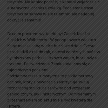
turystów. Na koniec podróży z kopalni wyjeżdża się
autentyczną, górniczą kolejką. Podziemna trasa
turystyczna skrywa wiele tajemnic, ale najlepiej
odkryć je samemu!
Drugim punktem wycieczki był Zamek Książąt
Śląskich w Wałbrzychu. W początkowych wiekach
Książ miał za sobą wielce burzliwe dzieje. Często
przechodził z rąk do rąk, należał do różnych państw,
był niszczony podczas licznych wojen, które były tu
toczone. Po zwiedzaniu Zamku udaliśmy się do
tajemniczych podziemi.
Podziemna trasa turystyczna to półkilometrowy
odcinek, który z pewnością zaintryguje swoją
różnorodną strukturą zarówno pod względem
geologicznym, jak i historycznym. Domniemanym
przeznaczeniem obiektu miała być kwatera dla
Hitlera.