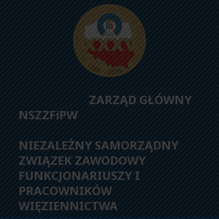
ZARZĄD GŁÓWNY
NSZZFiPW
NIEZALEŻNY SAMORZĄDNY
ZWIĄZEK ZAWODOWY
FUNKCJONARIUSZY I
PRACOWNIKÓW
WIĘZIENNICTWA