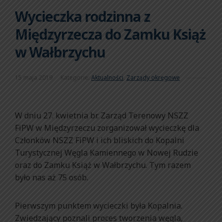
Wycieczka rodzinna z
Międzyrzecza do Zamku Książ
w Wałbrzychu
15 maja 2019
Kategorie:
Aktualności
,
Zarządy okręgowe
W dniu 27. kwietnia br. Zarząd Terenowy NSZZ
FiPW w Międzyrzeczu zorganizował wycieczkę dla
Członków NSZZ FiPW i ich bliskich do Kopalni
Turystycznej Węgla Kamiennego w Nowej Rudzie
oraz do Zamku Książ w Wałbrzychu. Tym razem
było nas aż 75 osób.
Pierwszym punktem wycieczki była Kopalnia.
Zwiedzający poznali proces tworzenia węgla,