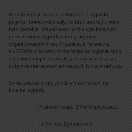
Uczestnicy byli bardzo zadowoleni z wyjazdu,
pogoda i humory dopisały. Na brak atrakcji trudno
było narzekać. Wspólna wycieczka była kolejnym
już rodzinnym wyjazdem integracyjnym
organizowanym przez Organizację Terenową
NSZZFiPW w Międzyrzeczu. Wspólne wyjazdy stają
się powoli niepisaną tradycją i zawsze cieszą się
dużym zainteresowaniem naszych funkcjonariuszy.
Serdecznie dziękuję za udział i zapraszam na
kolejne wyjazdy.
Przewodniczący ZT w Międzyrzeczu
(-) Mariusz Dymianowski