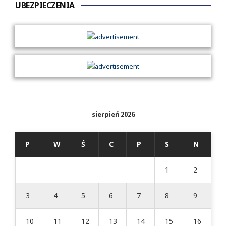
UBEZPIECZENIA
sierpień 2026
P
W
Ś
C
P
S
N
1
2
3
4
5
6
7
8
9
10
11
12
13
14
15
16