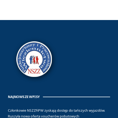
NAJNOWSZE WPISY
Członkowie NSZZFiPW zyskają dostęp do tańszych wyjazdów.
Ruszyła nowa oferta voucherów pobytowych