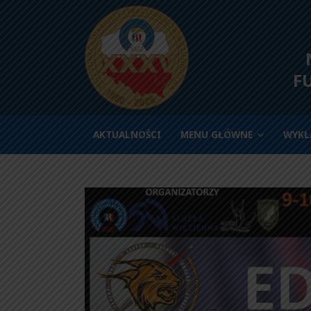
N
F
AKTUALNOŚCI
MENU GŁÓWNE
WYKŁ