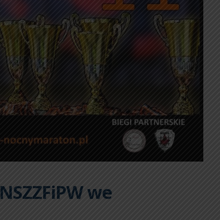
– NSZZFiPW we