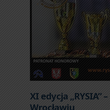
XI edycja „RYSIA” 
Wrocławiu