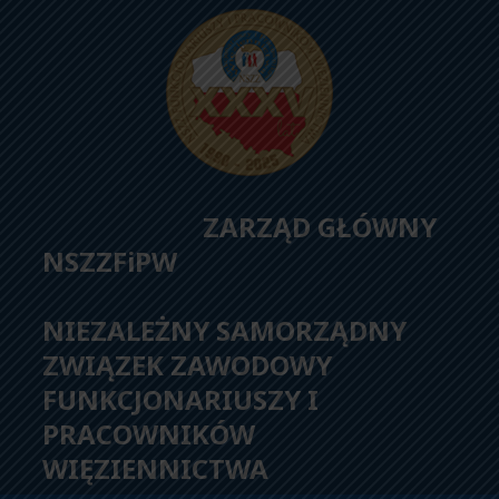
ZARZĄD GŁÓWNY
NSZZFiPW
NIEZALEŻNY SAMORZĄDNY
ZWIĄZEK ZAWODOWY
FUNKCJONARIUSZY I
PRACOWNIKÓW
WIĘZIENNICTWA