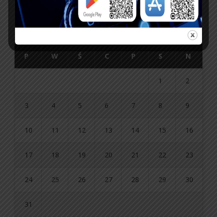
sierpień 2026
P
W
Ś
C
P
S
N
1
2
3
4
5
6
7
8
9
10
11
12
13
14
15
16
17
18
19
20
21
22
23
24
25
26
27
28
29
30
31