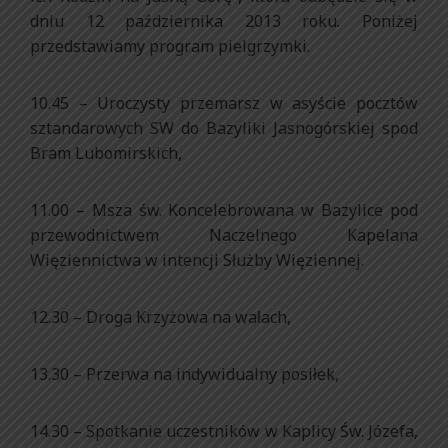
dniu 12 października 2013 roku. Poniżej
przedstawiamy program pielgrzymki.
10.45 – Uroczysty przemarsz w asyście pocztów
sztandarowych SW do Bazyliki Jasnogórskiej spod
Bram Lubomirskich,
11.00 – Msza św. Koncelebrowana w Bazylice pod
przewodnictwem Naczelnego Kapelana
Więziennictwa w intencji Służby Więziennej.
12.30 – Droga Krzyżowa na wałach,
13.30 – Przerwa na indywidualny posiłek,
14.30 – Spotkanie uczestników w Kaplicy Św. Józefa,