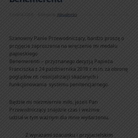
1 marca 2019
Kategorie:
Aktualności
Szanowny Panie Przewodniczący, bardzo proszę o
przyjęcie zaproszenia na wręczenie mi medalu
papieskiego
Benemerenti – przyznanego decyzją Papieża
Franciszka z 24 października 2018 r. m.in. za obronę
poglądów nt. resocjalizacji skazanych i
funkcjonowania systemu penitencjarnego.
Będzie mi niezmiernie miło, jeżeli Pan
Przewodniczący znajdzie czas i weźmie
udział w tym ważnym dla mnie wydarzeniu.
Z wyrazami szacunku i przyjacielskim