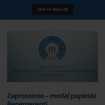
Click for Menu
Zaproszenie – medal papieski
Benemerenti