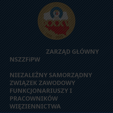
ZARZĄD GŁÓWNY
NSZZFiPW
NIEZALEŻNY SAMORZĄDNY
ZWIĄZEK ZAWODOWY
FUNKCJONARIUSZY I
PRACOWNIKÓW
WIĘZIENNICTWA