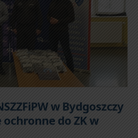
NSZZFiPW w Bydgoszczy
e ochronne do ZK w