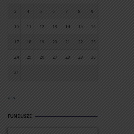
3
4
5
6
7
8
9
10
11
12
13
14
15
16
17
18
19
20
21
22
23
24
25
26
27
28
29
30
31
« lip
FUNDUSZE