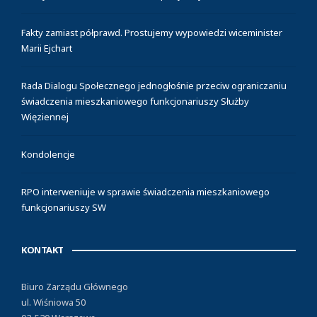
Fakty zamiast półprawd. Prostujemy wypowiedzi wiceminister
Marii Ejchart
Rada Dialogu Społecznego jednogłośnie przeciw ograniczaniu
świadczenia mieszkaniowego funkcjonariuszy Służby
Więziennej
Kondolencje
RPO interweniuje w sprawie świadczenia mieszkaniowego
funkcjonariuszy SW
KONTAKT
Biuro Zarządu Głównego
ul. Wiśniowa 50