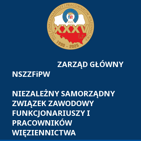
ZARZĄD GŁÓWNY
NSZZFiPW
NIEZALEŻNY SAMORZĄDNY
ZWIĄZEK ZAWODOWY
FUNKCJONARIUSZY I
PRACOWNIKÓW
WIĘZIENNICTWA