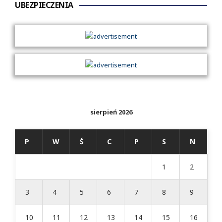
UBEZPIECZENIA
sierpień 2026
P
W
Ś
C
P
S
N
1
2
3
4
5
6
7
8
9
10
11
12
13
14
15
16