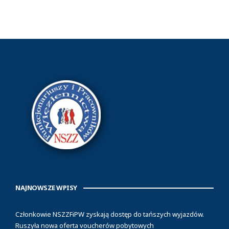
NAJNOWSZE WPISY
Członkowie NSZZFiPW zyskają dostęp do tańszych wyjazdów.
Ruszyła nowa oferta voucherów pobytowych