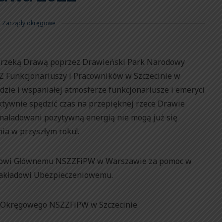
,
Zarządy okręgowe
o rzeką Drawą poprzez Drawieński Park Narodowy
 Funkcjonariuszy i Pracowników w Szczecinie w
odzie i wspaniałej atmosferze funkcjonariusze i emeryci
aktywnie spędzić czas na przepięknej rzece Drawie
y naładowani pozytywną energią nie mogą już się
nia w przyszłym roku!.
ądowi Głównemu NSZZFiPW w Warszawie za pomoc w
Zakładowi Ubezpieczeniowemu.
 Okręgowego NSZZFiPW w Szczecinie