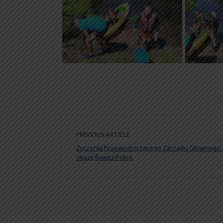
PREVIOUS ARTICLE
Życzenia Przewodniczącego Zarządu Głównego 
okazji Święta Policji.