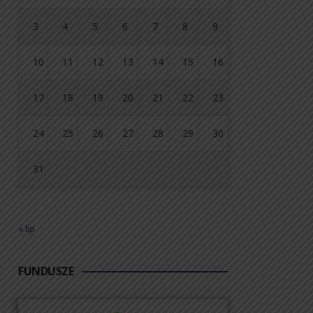
3
4
5
6
7
8
9
10
11
12
13
14
15
16
17
18
19
20
21
22
23
24
25
26
27
28
29
30
31
« lip
FUNDUSZE