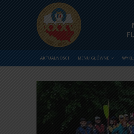
N
F
AKTUALNOŚCI
MENU GŁÓWNE
WYKŁ