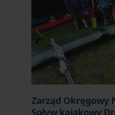
Zarząd Okręgowy N
Spływ kajakowy D