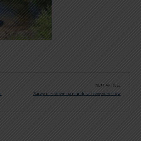
NEXT ARTICLE
z
Barwy narodowe na mundurach więzienników