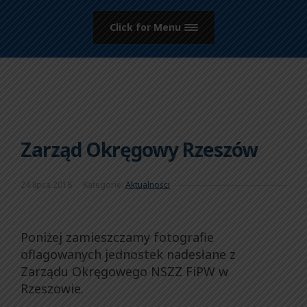
Click for Menu
Zarząd Okręgowy Rzeszów
24 lipca 2018
Kategorie:
Aktualności
Poniżej zamieszczamy fotografie
oflagowanych jednostek nadesłane z
Zarządu Okręgowego NSZZ FiPW w
Rzeszowie.