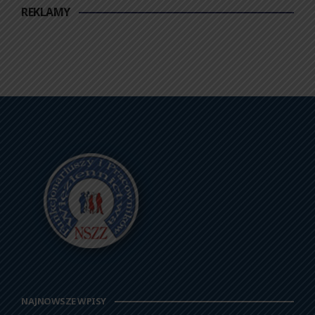
REKLAMY
NAJNOWSZE WPISY