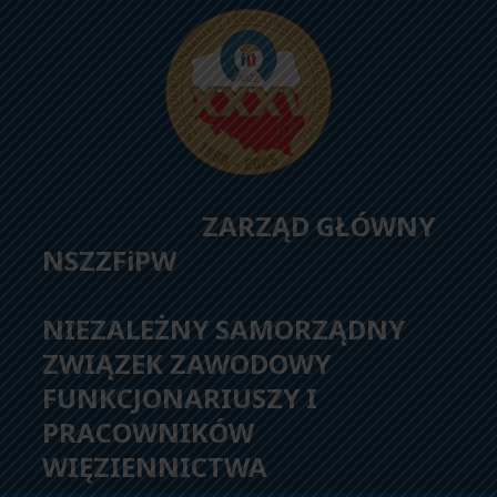
ZARZĄD GŁÓWNY
NSZZFiPW
NIEZALEŻNY SAMORZĄDNY
ZWIĄZEK ZAWODOWY
FUNKCJONARIUSZY I
PRACOWNIKÓW
WIĘZIENNICTWA