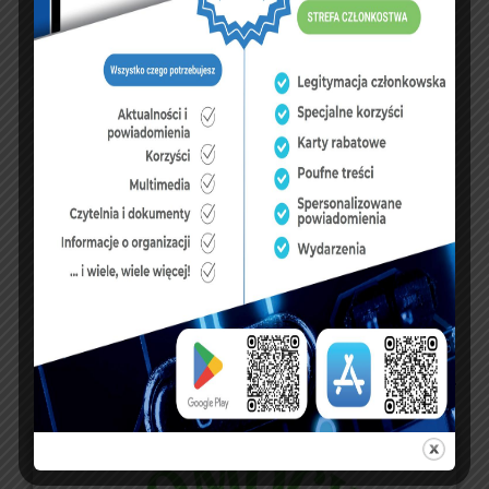
3
4
5
6
7
8
9
10
11
12
13
14
15
16
17
18
19
20
21
22
23
24
25
26
27
28
29
30
31
« lip
FUNDUSZE