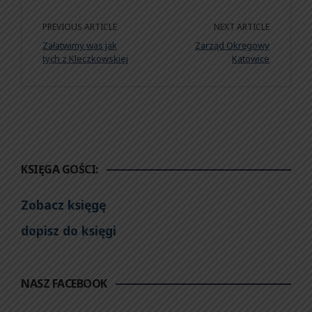
PREVIOUS ARTICLE
NEXT ARTICLE
Załatwimy was jak
Zarząd Okręgowy
tych z Kleczkowskiej
Katowice
KSIĘGA GOŚCI:
Zobacz księgę
dopisz do księgi
NASZ FACEBOOK