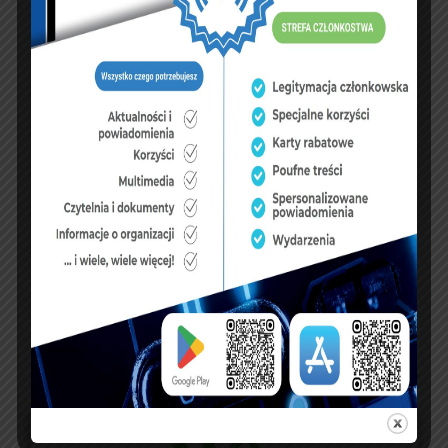
3
4
5
6
7
8
9
10
11
12
13
14
15
16
17
18
19
20
21
22
23
24
25
26
27
28
29
30
31
« lip
FUNDUSZE