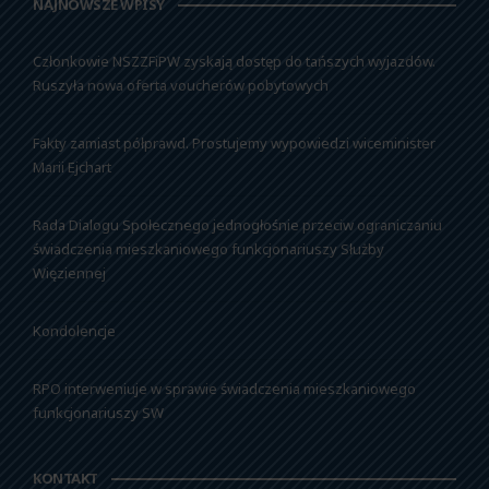
NAJNOWSZE WPISY
Członkowie NSZZFiPW zyskają dostęp do tańszych wyjazdów.
Ruszyła nowa oferta voucherów pobytowych
Fakty zamiast półprawd. Prostujemy wypowiedzi wiceminister
Marii Ejchart
Rada Dialogu Społecznego jednogłośnie przeciw ograniczaniu
świadczenia mieszkaniowego funkcjonariuszy Służby
Więziennej
Kondolencje
RPO interweniuje w sprawie świadczenia mieszkaniowego
funkcjonariuszy SW
KONTAKT