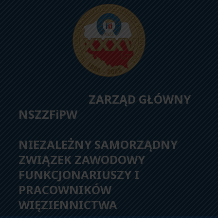
ZARZĄD GŁÓWNY
NSZZFiPW
NIEZALEŻNY SAMORZĄDNY
ZWIĄZEK ZAWODOWY
FUNKCJONARIUSZY I
PRACOWNIKÓW
WIĘZIENNICTWA