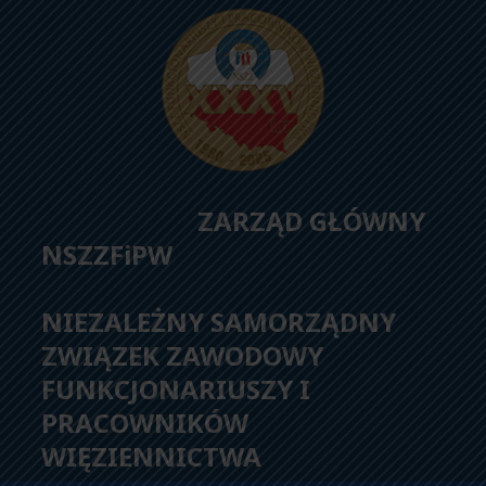
ZARZĄD GŁÓWNY
NSZZFiPW
NIEZALEŻNY SAMORZĄDNY
ZWIĄZEK ZAWODOWY
FUNKCJONARIUSZY I
PRACOWNIKÓW
WIĘZIENNICTWA