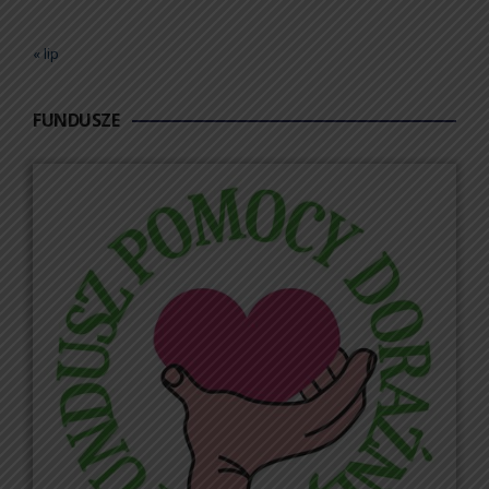
« lip
FUNDUSZE