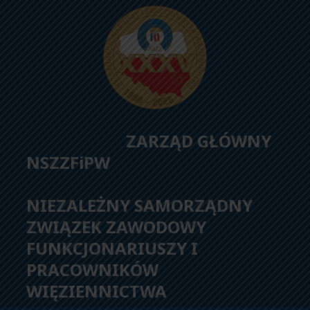
ZARZĄD GŁÓWNY
NSZZFiPW
NIEZALEŻNY SAMORZĄDNY
ZWIĄZEK ZAWODOWY
FUNKCJONARIUSZY I
PRACOWNIKÓW
WIĘZIENNICTWA