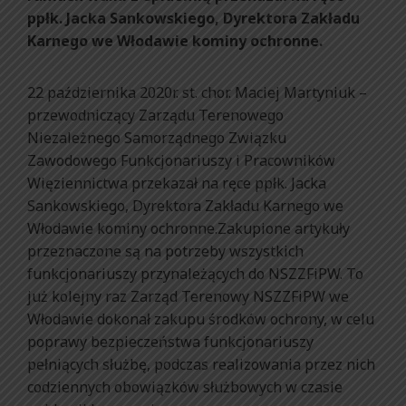
ppłk. Jacka Sankowskiego, Dyrektora Zakładu
Karnego we Włodawie kominy ochronne.
22 października 2020r. st. chor. Maciej Martyniuk –
przewodniczący Zarządu Terenowego
Niezależnego Samorządnego Związku
Zawodowego Funkcjonariuszy i Pracowników
Więziennictwa przekazał na ręce ppłk. Jacka
Sankowskiego, Dyrektora Zakładu Karnego we
Włodawie kominy ochronne.Zakupione artykuły
przeznaczone są na potrzeby wszystkich
funkcjonariuszy przynależących do NSZZFiPW. To
już kolejny raz Zarząd Terenowy NSZZFiPW we
Włodawie dokonał zakupu środków ochrony, w celu
poprawy bezpieczeństwa funkcjonariuszy
pełniących służbę, podczas realizowania przez nich
codziennych obowiązków służbowych w czasie