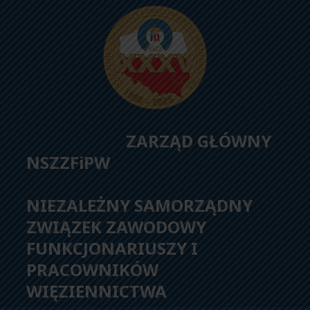
ZARZĄD GŁÓWNY
NSZZFiPW
NIEZALEŻNY SAMORZĄDNY
ZWIĄZEK ZAWODOWY
FUNKCJONARIUSZY I
PRACOWNIKÓW
WIĘZIENNICTWA