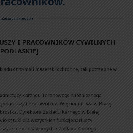
 pracowników.
,
Zarządy okręgowe
IUSZY I PRACOWNIKÓW CYWILNYCH
PODLASKIEJ
akładu otrzymali maseczki ochronne, tak potrzebne w
ewodniczący Zarządu Terenowego Niezależnego
nariuszy i Pracowników Więziennictwa w Białej
mbrozika, Dyrektora Zakładu Karnego w Białej
wie sztuki dla wszystkich funkcjonariuszy
 uszyte przez osadzonych z Zakładu Karnego