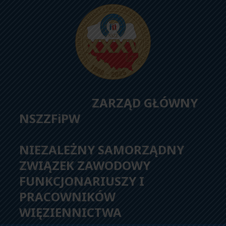
ZARZĄD GŁÓWNY
NSZZFiPW
NIEZALEŻNY SAMORZĄDNY
ZWIĄZEK ZAWODOWY
FUNKCJONARIUSZY I
PRACOWNIKÓW
WIĘZIENNICTWA