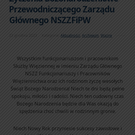
Przewodniczącego Zarządu
Głównego NSZZFiPW
23 grudnia 2023
Kategorie:
Aktualności
,
Archiwum
,
Ważne
Wszystkim funkcjonariuszom i pracownikom
Służby Więziennej w imieniu Zarządu Głównego
NSZZ Funkcjonariuszy i Pracowników
Więziennictwa oraz ich rodzinom życzę wesołych
Świąt Bożego Narodzenia! Niech te dni będą pełne
spokoju, miłości i radości. Niech ten cudowny czas
Bożego Narodzenia będzie dla Was okazją do
spędzenia choć chwili w rodzinnym gronie.
Niech Nowy Rok przyniesie sukcesy zawodowe i