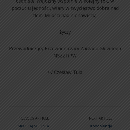
osobiste. Wejdźmy wspólnie w kolejny rok, w
poczuciu jedności, wiary w zwycięstwo dobra nad
złem. Miłości nad nienawiścią.
życzy
Przewodniczący Przewodniczący Zarządu Głównego
NSZZFiPW
/-/ Czesław Tuła
PREVIOUS ARTICLE
NEXT ARTICLE
MIKOŁAJ SPEŁNIA
Kondolencje