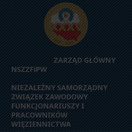
ZARZĄD GŁÓWNY
NSZZFiPW
NIEZALEŻNY SAMORZĄDNY
ZWIĄZEK ZAWODOWY
FUNKCJONARIUSZY I
PRACOWNIKÓW
WIĘZIENNICTWA