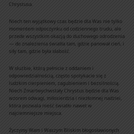
Chrystusa.
Niech ten wyjątkowy czas będzie dla Was nie tylko
momentem odpoczynku od codziennego trudu, ale
przede wszystkim okazją do duchowego odrodzenia
— do znalezienia światła tam, gdzie panował cień, i
siły tam, gdzie była słabość.
W służbie, którą pełnicie z oddaniem i
odpowiedzialnością, często spotykacie się z
ludzkim cierpieniem, zagubieniem i bezsilnością.
Niech Zmartwychwstały Chrystus będzie dla Was
wzorem odwagi, miłosierdzia i niezłomnej nadziei,
która pozwala nieść światło nawet w
najciemniejsze miejsca.
Życzymy Wam i Waszym Bliskim błogosławionych