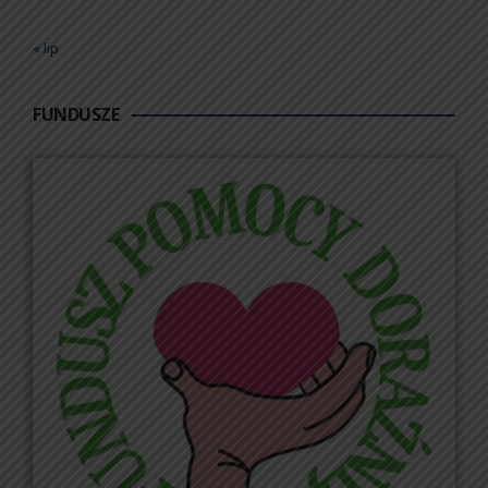
« lip
FUNDUSZE