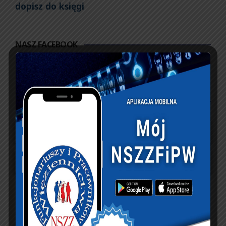
dopisz do księgi
NASZ FACEBOOK
UBEZPIECZENIA
sierpień 2026