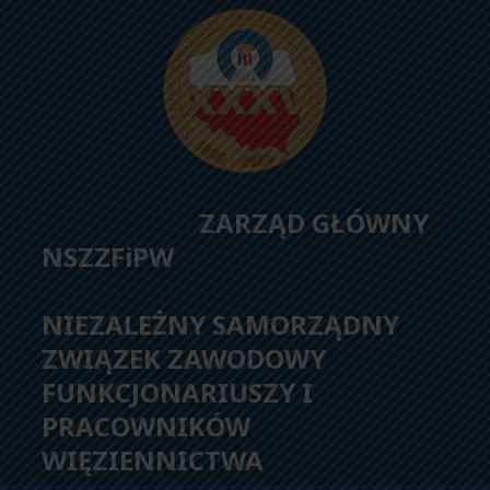
ZARZĄD GŁÓWNY
NSZZFiPW
NIEZALEŻNY SAMORZĄDNY
ZWIĄZEK ZAWODOWY
FUNKCJONARIUSZY I
PRACOWNIKÓW
WIĘZIENNICTWA