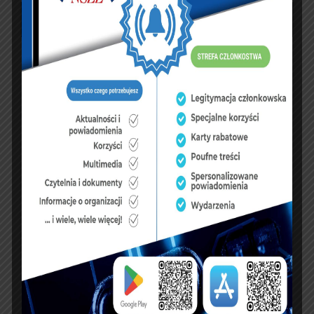
P
W
Ś
C
P
S
N
1
2
3
4
5
6
7
8
9
10
11
12
13
14
15
16
17
18
19
20
21
22
23
24
25
26
27
28
29
30
31
« lip