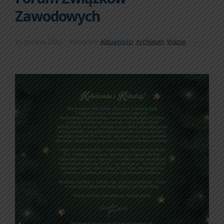
Zawodowych
21 grudnia 2022
Kategorie:
Aktualności
,
Archiwum
,
Ważne