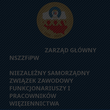
ZARZĄD GŁÓWNY
NSZZFiPW
NIEZALEŻNY SAMORZĄDNY
ZWIĄZEK ZAWODOWY
FUNKCJONARIUSZY I
PRACOWNIKÓW
WIĘZIENNICTWA