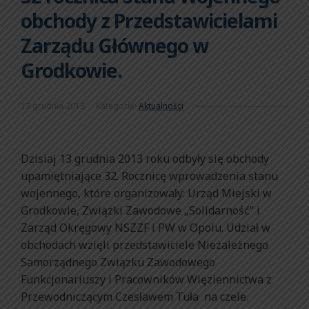
obchody z Przedstawicielami
Zarządu Głównego w
Grodkowie.
13 grudnia 2013
Kategorie:
Aktualności
Dzisiaj 13 grudnia 2013 roku odbyły się obchody
upamiętniające 32. Rocznicę wprowadzenia stanu
wojennego, które organizowały: Urząd Miejski w
Grodkowie, Związki Zawodowe „Solidarność” i
Zarząd Okręgowy NSZZF i PW w Opolu. Udział w
obchodach wzięli przedstawiciele Niezależnego
Samorządnego Związku Zawodowego
Funkcjonariuszy i Pracowników Więziennictwa z
Przewodniczącym Czesławem Tuła na czele.