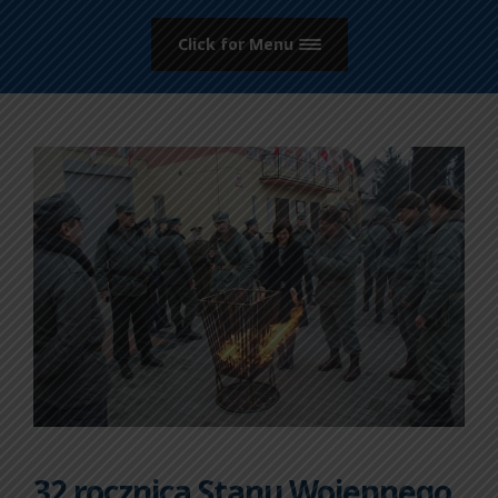
Click for Menu
32 rocznica Stanu Wojennego