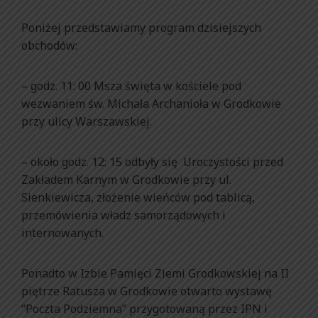
Poniżej przedstawiamy program dzisiejszych
obchodów:
– godz. 11: 00 Msza święta w kościele pod
wezwaniem św. Michała Archanioła w Grodkowie
przy ulicy Warszawskiej.
– około godz. 12: 15 odbyły się Uroczystości przed
Zakładem Karnym w Grodkowie przy ul.
Sienkiewicza, złożenie wieńców pod tablicą,
przemówienia władz samorządowych i
internowanych.
Ponadto w Izbie Pamięci Ziemi Grodkowskiej na II
piętrze Ratusza w Grodkowie otwarto wystawę
“Poczta Podziemna” przygotowaną przez IPN i