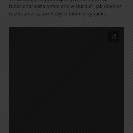
funkcjonariusza o zamianę w służbie”, jak również
rozliczania czasu służby w takim przypadku..