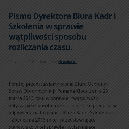
Pismo Dyrektora Biura Kadr i
Szkolenia w sprawie
wątpliwości sposobu
rozliczania czasu.
13 grudnia 2013
Kategorie:
Aktualności
Poniżej przedstawiamy pisma Biuro Ochrony i
Spraw Obronnych mjr Romana Kloca z dnia 28
marca 2013 roku w sprawie: “wątpliwości
dotyczących sposobu rozliczania czasu pracy” oraz
odpowiedź na to pismo z Biura Kadr i Szkolenia z
12 kwietnia 2013 roku przedstawiające
stanowisko w tej sprawie i wyjaśniające