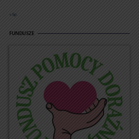
« lip
FUNDUSZE