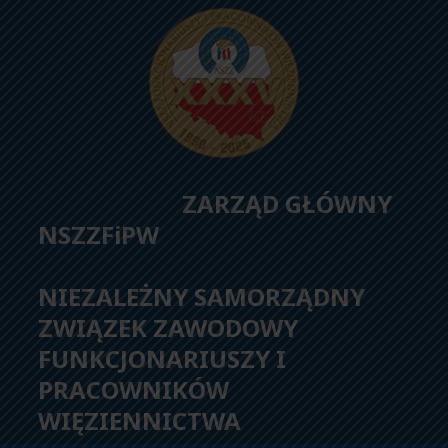
ZARZĄD GŁÓWNY
NSZZFiPW
NIEZALEŻNY SAMORZĄDNY
ZWIĄZEK ZAWODOWY
FUNKCJONARIUSZY I
PRACOWNIKÓW
WIĘZIENNICTWA