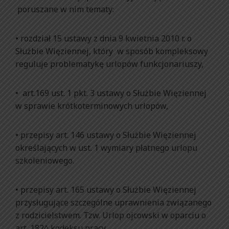
poruszane w nim tematy:
• rozdział 15 ustawy z dnia 9 kwietnia 2010 r. o
Służbie Więziennej, który w sposób kompleksowy
reguluje problematykę urlopów funkcjonariuszy,
• art.169 ust. 1 pkt. 3 ustawy o Służbie Więziennej
w sprawie krótkoterminowych urlopów,
• przepisy art. 146 ustawy o Służbie Więziennej
określających w ust. 1 wymiary płatnego urlopu
szkoleniowego.
• przepisy art. 165 ustawy o Służbie Więziennej
przysługujące szczególne uprawnienia związanego
z rodzicielstwem. Tzw. Urlop ojcowski w oparciu o
art. 182^ kodeksu pracy.