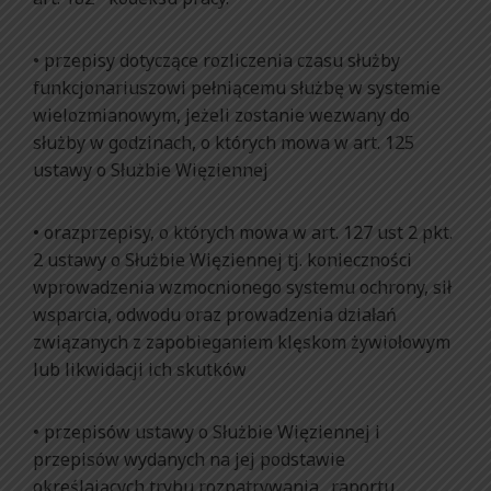
• przepisy dotyczące rozliczenia czasu służby
funkcjonariuszowi pełniącemu służbę w systemie
wielozmianowym, jeżeli zostanie wezwany do
służby w godzinach, o których mowa w art. 125
ustawy o Służbie Więziennej
• orazprzepisy, o których mowa w art. 127 ust 2 pkt.
2 ustawy o Służbie Więziennej tj. konieczności
wprowadzenia wzmocnionego systemu ochrony, sił
wsparcia, odwodu oraz prowadzenia działań
związanych z zapobieganiem klęskom żywiołowym
lub likwidacji ich skutków
• przepisów ustawy o Służbie Więziennej i
przepisów wydanych na jej podstawie
określających trybu rozpatrywania „raportu