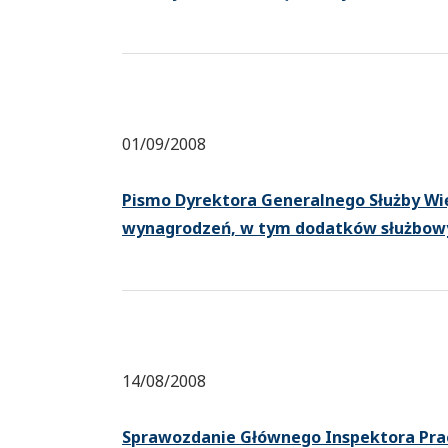
01/09/2008
Pismo Dyrektora Generalnego Służby Wi
wynagrodzeń, w tym dodatków służbow
14/08/2008
Sprawozdanie Głównego Inspektora Pracy