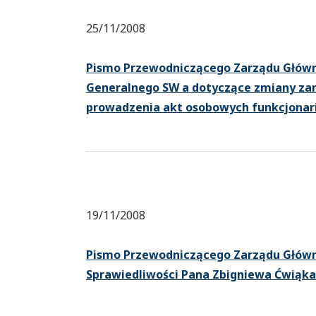
25/11/2008
Pismo Przewodniczącego Zarządu Główn
Generalnego SW a dotyczące zmiany zarz
prowadzenia akt osobowych funkcjonari
19/11/2008
Pismo Przewodniczącego Zarządu Główn
Sprawiedliwości Pana Zbigniewa Ćwiąka