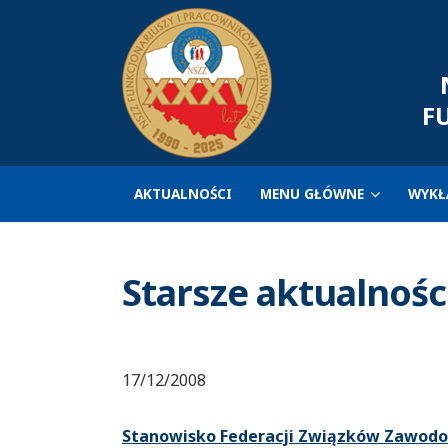
N
F
AKTUALNOŚCI
MENU GŁÓWNE
WYKŁ
Starsze aktualnośc
17/12/2008
Stanowisko Federacji Związków Zawod