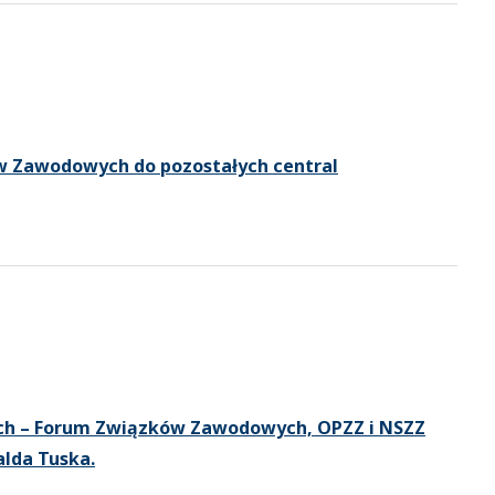
 Zawodowych do pozostałych central
ych – Forum Związków Zawodowych, OPZZ i NSZZ
alda Tuska.