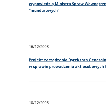
wypowiedzią Ministra Spraw Wewnętrzny
“mundurowych”.
16/12/2008
Projekt zarządzenia Dyrektora General
w sprawie prowadzenia akt osobowych f
10/12/2008