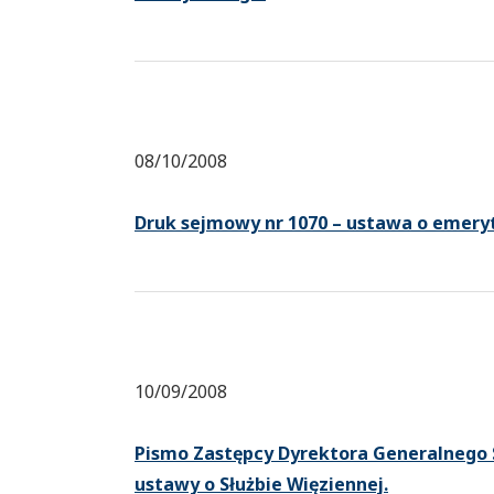
08/10/2008
Druk sejmowy nr 1070 – ustawa o emer
10/09/2008
Pismo Zastępcy Dyrektora Generalnego 
ustawy o Służbie Więziennej.