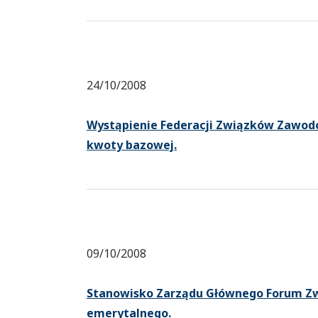
24/10/2008
Wystąpienie Federacji Związków Zawod
kwoty bazowej.
09/10/2008
Stanowisko Zarządu Głównego Forum Z
emerytalnego.