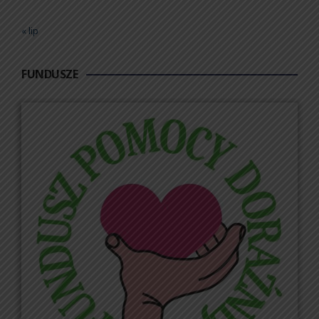
« lip
FUNDUSZE