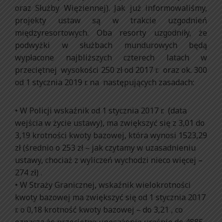
oraz Służby Więziennej). Jak już informowaliśmy,
projekty ustaw są w trakcie uzgodnień
międzyresortowych. Oba resorty uzgodniły, że
podwyżki w służbach mundurowych będą
wypłacone najbliższych czterech latach w
przeciętnej wysokości 250 zł od 2017 r. oraz ok. 300
od 1 stycznia 2019 r. na następujących zasadach:
• W Policji wskaźnik od 1 stycznia 2017 r. (data
wejścia w życie ustawy), ma zwiększyć się z 3,01 do
3,19 krotności kwoty bazowej, która wynosi 1523,29
zł (średnio o 253 zł – jak czytamy w uzasadnieniu
ustawy, chociaż z wyliczeń wychodzi nieco więcej –
274 zł) .
• W Straży Granicznej, wskaźnik wielokrotności
kwoty bazowej ma zwiększyć się od 1 stycznia 2017
r. o 0,18 krotność kwoty bazowej – do 3,21 , co