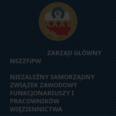
ZARZĄD GŁÓWNY
NSZZFiPW
NIEZALEŻNY SAMORZĄDNY
ZWIĄZEK ZAWODOWY
FUNKCJONARIUSZY I
PRACOWNIKÓW
WIĘZIENNICTWA