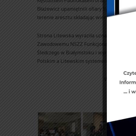
Kęstutisem Pauliukasem oraz Panią Dyrekt
Błażewicz upamiętnili ofiary Systemów To
terenie aresztu składając wieniec w Instytu
Strona Litewska wyraziła uznanie i ogro
Zawodowemu NSZZ Funkcjonariuszy i Praco
Śledczego w Białymstoku i wyraziła akces 
Polskim a Litewskim systemem penitencja
Wiceprzewodn
/-/ 