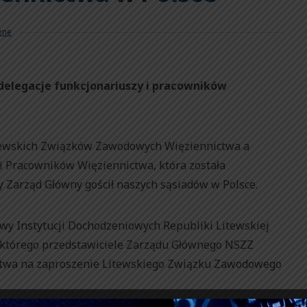
żne
 delegacje funkcjonariuszy i pracowników
itewskich Związków Zawodowych Więziennictwa a
 Pracowników Więziennictwa, która została
 Zarząd Główny gościł naszych sąsiadów w Polsce.
y Instytucji Dochodzeniowych Republiki Litewskiej
as którego przedstawiciele Zarządu Głównego NSZZ
ctwa na zaproszenie Litewskiego Związku Zawodowego