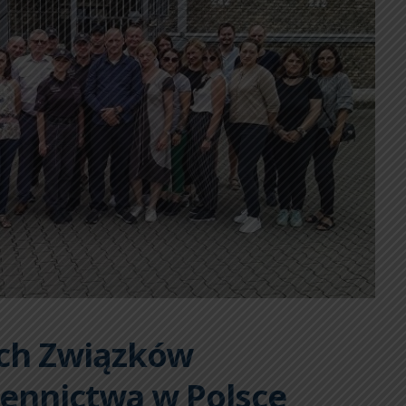
ich Związków
ennictwa w Polsce