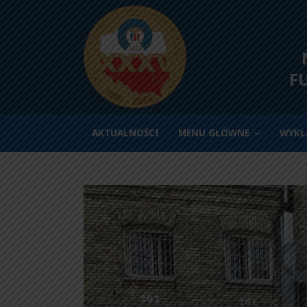
N
F
AKTUALNOŚCI
MENU GŁÓWNE
WYKŁ