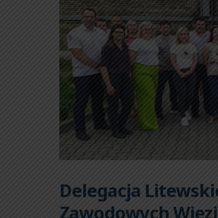
Delegacja Litewsk
Zawodowych Więzi