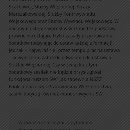
Skarbowej, Służby Więziennej, Straży
Marszałkowskiej, Służby Kontrwywiadu
Wojskowego oraz Służby Wywiadu Wojskowego. W
dodanym ustępie wprost wskazano też podstawy
prawne określające tryb i zasady przyznawania
dodatków (odsyłając do ustaw każdej z formacji),
jednak – najwyraźniej przez tempo prac na ustawą
– w wyliczeniu zabrakło odwołania do ustawy o
Służbie Więziennej. Czy w związku z tym
dodatkowy zasiłek nie będzie przysługiwał
funkcjonariuszom SW? Jak zapewnia NSZZ
Funkcjonariuszy i Pracowników Więziennictwa,
zasiłki dotyczą również mundurowych z SW.
W związku z licznymi zapytaniami