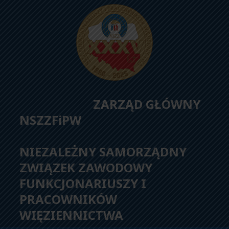
ZARZĄD GŁÓWNY
NSZZFiPW
NIEZALEŻNY SAMORZĄDNY
ZWIĄZEK ZAWODOWY
FUNKCJONARIUSZY I
PRACOWNIKÓW
WIĘZIENNICTWA