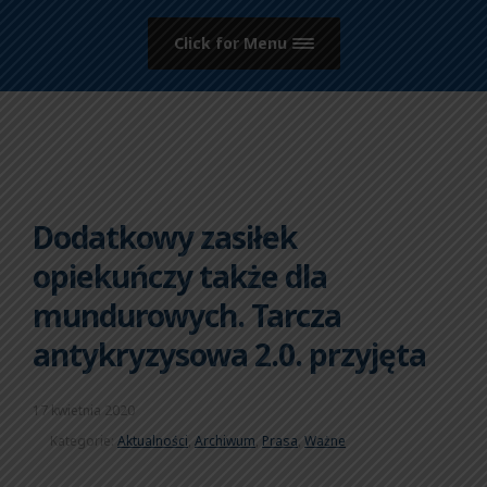
Click for Menu
Dodatkowy zasiłek
opiekuńczy także dla
mundurowych. Tarcza
antykryzysowa 2.0. przyjęta
17 kwietnia 2020
Kategorie:
Aktualności
,
Archiwum
,
Prasa
,
Ważne