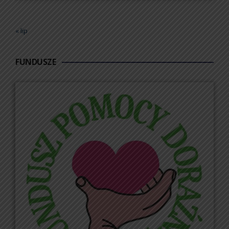
« lip
FUNDUSZE