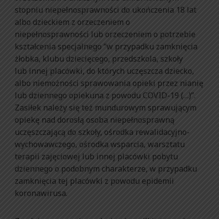
stopniu niepełnosprawności do ukończenia 18 lat
albo dzieckiem z orzeczeniem o
niepełnosprawności lub orzeczeniem o potrzebie
kształcenia specjalnego “w przypadku zamknięcia
żłobka, klubu dziecięcego, przedszkola, szkoły
lub innej placówki, do których uczęszcza dziecko,
albo niemożności sprawowania opieki przez nianię
lub dziennego opiekuna z powodu COVID-19 (…)”.
Zasiłek należy się też mundurowym sprawującym
opiekę nad dorosłą osoba niepełnosprawną
uczęszczającą do szkoły, ośrodka rewalidacyjno-
wychowawczego, ośrodka wsparcia, warsztatu
terapii zajęciowej lub innej placówki pobytu
dziennego o podobnym charakterze, w przypadku
zamknięcia tej placówki z powodu epidemii
koronawirusa.