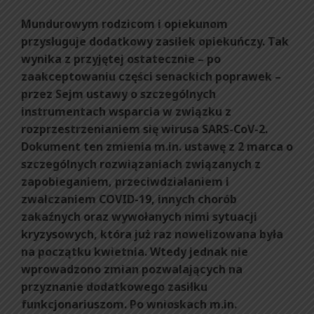
Mundurowym rodzicom i opiekunom
przysługuje dodatkowy zasiłek opiekuńczy. Tak
wynika z przyjętej ostatecznie – po
zaakceptowaniu części senackich poprawek –
przez Sejm ustawy o szczególnych
instrumentach wsparcia w związku z
rozprzestrzenianiem się wirusa SARS-CoV-2.
Dokument ten zmienia m.in. ustawę z 2 marca o
szczególnych rozwiązaniach związanych z
zapobieganiem, przeciwdziałaniem i
zwalczaniem COVID-19, innych chorób
zakaźnych oraz wywołanych nimi sytuacji
kryzysowych, która już raz nowelizowana była
na początku kwietnia. Wtedy jednak nie
wprowadzono zmian pozwalających na
przyznanie dodatkowego zasiłku
funkcjonariuszom. Po wnioskach m.in.