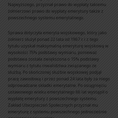
Najwyższego, przyznał prawo do wypłaty takiemu
żołnierzowi prawo do wypłaty emerytury także z
powszechnego systemu emerytalnego.
Sprawa dotyczyła emeryta wojskowego, który jako
żołnierz służył ponad 22 lata od 1967 r. i z tego
tytułu uzyskał maksymalną emeryturę wojskową w
wysokości 75% podstawy wymiaru, ponieważ
podstawa została zwiększona o 15% podstawy
wymiaru z tytułu inwalidztwa związanego ze
służbą. Po skończonej służbie wojskowej podjął
pracę zawodową i przez ponad 24 lata były za niego
odprowadzane składki emerytalne. Po osiągnięciu
ustawowego wieku emerytalnego 66 lat wystąpił o
wypłatę emerytury z powszechnego systemu.
Zakład Ubezpieczeń Społecznych przyznał mu
emeryturę z systemu powszechnego jednocześnie