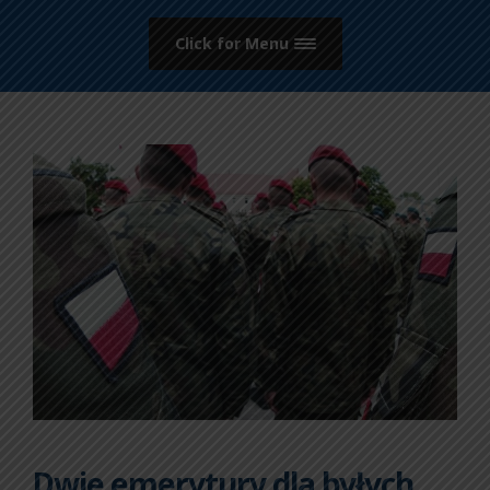
Click for Menu
Dwie emerytury dla byłych