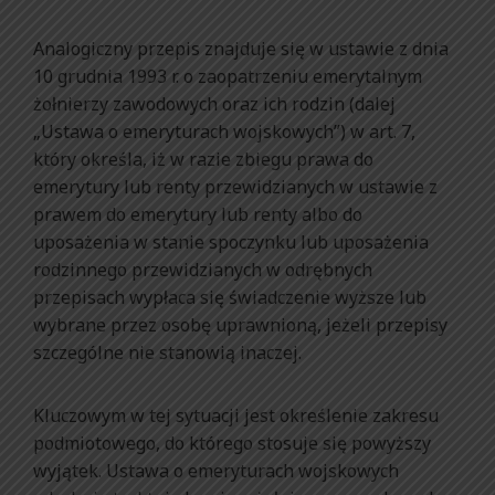
Analogiczny przepis znajduje się w ustawie z dnia
10 grudnia 1993 r. o zaopatrzeniu emerytalnym
żołnierzy zawodowych oraz ich rodzin (dalej
„Ustawa o emeryturach wojskowych”) w art. 7,
który określa, iż w razie zbiegu prawa do
emerytury lub renty przewidzianych w ustawie z
prawem do emerytury lub renty albo do
uposażenia w stanie spoczynku lub uposażenia
rodzinnego przewidzianych w odrębnych
przepisach wypłaca się świadczenie wyższe lub
wybrane przez osobę uprawnioną, jeżeli przepisy
szczególne nie stanowią inaczej.
Kluczowym w tej sytuacji jest określenie zakresu
podmiotowego, do którego stosuje się powyższy
wyjątek. Ustawa o emeryturach wojskowych