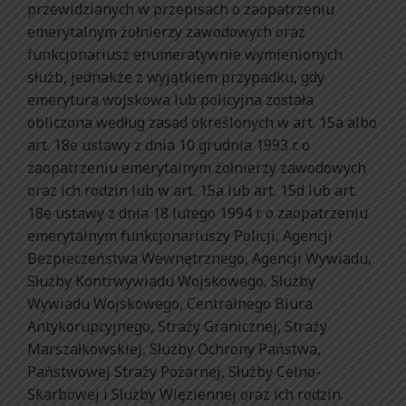
przewidzianych w przepisach o zaopatrzeniu
emerytalnym żołnierzy zawodowych oraz
funkcjonariusz enumeratywnie wymienionych
służb, jednakże z wyjątkiem przypadku, gdy
emerytura wojskowa lub policyjna została
obliczona według zasad określonych w art. 15a albo
art. 18e ustawy z dnia 10 grudnia 1993 r. o
zaopatrzeniu emerytalnym żołnierzy zawodowych
oraz ich rodzin lub w art. 15a lub art. 15d lub art.
18e ustawy z dnia 18 lutego 1994 r. o zaopatrzeniu
emerytalnym funkcjonariuszy Policji, Agencji
Bezpieczeństwa Wewnętrznego, Agencji Wywiadu,
Służby Kontrwywiadu Wojskowego, Służby
Wywiadu Wojskowego, Centralnego Biura
Antykorupcyjnego, Straży Granicznej, Straży
Marszałkowskiej, Służby Ochrony Państwa,
Państwowej Straży Pożarnej, Służby Celno-
Skarbowej i Służby Więziennej oraz ich rodzin.