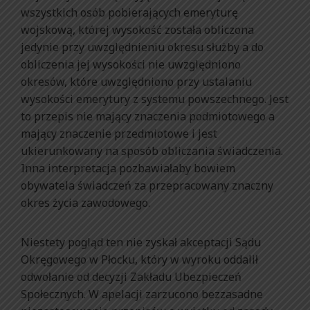
wszystkich osób pobierających emeryturę
wojskową, której wysokość została obliczona
jedynie przy uwzględnieniu okresu służby a do
obliczenia jej wysokości nie uwzględniono
okresów, które uwzględniono przy ustalaniu
wysokości emerytury z systemu powszechnego. Jest
to przepis nie mający znaczenia podmiotowego a
mający znaczenie przedmiotowe i jest
ukierunkowany na sposób obliczania świadczenia.
Inna interpretacja pozbawiałaby bowiem
obywatela świadczeń za przepracowany znaczny
okres życia zawodowego.
Niestety pogląd ten nie zyskał akceptacji Sądu
Okręgowego w Płocku, który w wyroku oddalił
odwołanie od decyzji Zakładu Ubezpieczeń
Społecznych. W apelacji zarzucono bezzasadne