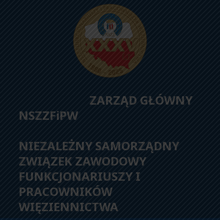
ZARZĄD GŁÓWNY
NSZZFiPW
NIEZALEŻNY SAMORZĄDNY
ZWIĄZEK ZAWODOWY
FUNKCJONARIUSZY I
PRACOWNIKÓW
WIĘZIENNICTWA