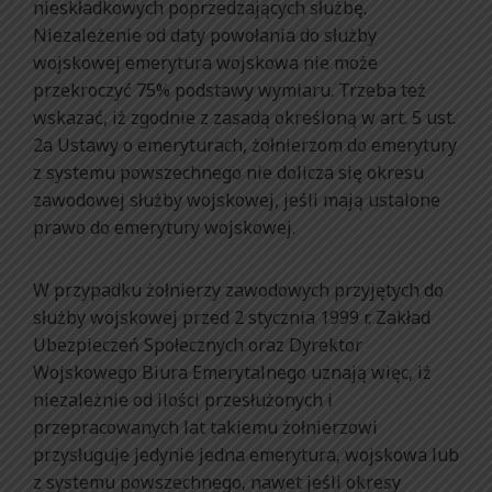
nieskładkowych poprzedzających służbę.
Niezależenie od daty powołania do służby
wojskowej emerytura wojskowa nie może
przekroczyć 75% podstawy wymiaru. Trzeba też
wskazać, iż zgodnie z zasadą określoną w art. 5 ust.
2a Ustawy o emeryturach, żołnierzom do emerytury
z systemu powszechnego nie dolicza się okresu
zawodowej służby wojskowej, jeśli mają ustalone
prawo do emerytury wojskowej.
W przypadku żołnierzy zawodowych przyjętych do
służby wojskowej przed 2 stycznia 1999 r. Zakład
Ubezpieczeń Społecznych oraz Dyrektor
Wojskowego Biura Emerytalnego uznają więc, iż
niezależnie od ilości przesłużonych i
przepracowanych lat takiemu żołnierzowi
przysługuje jedynie jedna emerytura, wojskowa lub
z systemu powszechnego, nawet jeśli okresy