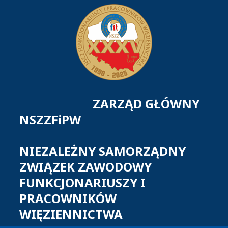
ZARZĄD GŁÓWNY
NSZZFiPW
NIEZALEŻNY SAMORZĄDNY
ZWIĄZEK ZAWODOWY
FUNKCJONARIUSZY I
PRACOWNIKÓW
WIĘZIENNICTWA