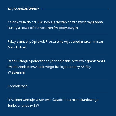
NAJNOWSZE WPISY
Członkowie NSZZFiPW zyskają dostęp do tańszych wyjazdów.
Ruszyła nowa oferta voucherów pobytowych
Fakty zamiast półprawd. Prostujemy wypowiedzi wiceminister
Marii Ejchart
Rada Dialogu Społecznego jednogłośnie przeciw ograniczaniu
świadczenia mieszkaniowego funkcjonariuszy Służby
Więziennej
Kondolencje
RPO interweniuje w sprawie świadczenia mieszkaniowego
funkcjonariuszy SW