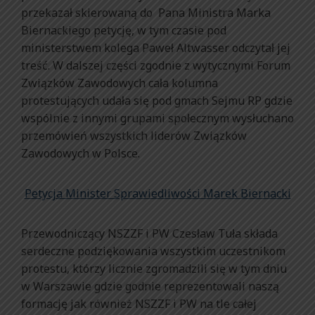
przekazał skierowaną do Pana Ministra Marka
Biernackiego petycję, w tym czasie pod
ministerstwem kolega Paweł Altwasser odczytał jej
treść. W dalszej części zgodnie z wytycznymi Forum
Związków Zawodowych cała kolumna
protestujących udała się pod gmach Sejmu RP gdzie
wspólnie z innymi grupami społecznym wysłuchano
przemówień wszystkich liderów Związków
Zawodowych w Polsce.
Petycja Minister Sprawiedliwości Marek Biernacki
Przewodniczący NSZZF i PW Czesław Tuła składa
serdeczne podziękowania wszystkim uczestnikom
protestu, którzy licznie zgromadzili się w tym dniu
w Warszawie gdzie godnie reprezentowali naszą
formację jak również NSZZF i PW na tle całej