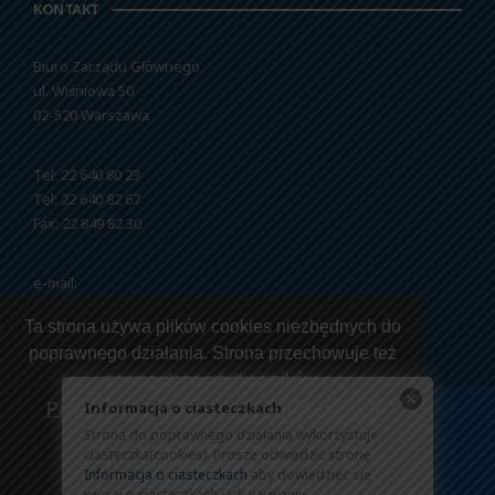
KONTAKT
Biuro Zarządu Głównego
ul. Wiśniowa 50
02-520 Warszawa
Tel: 22 640 80 23
Tel: 22 640 82 67
Fax: 22 849 82 30
e-mail:
nszzfipw@nszzfipw.org.pl
Ta strona używa plików cookies niezbędnych do
poprawnego działania. Strona przechowuje też
pewne dane użytkowników.
Informacja o ciasteczkach
Przeczytaj jak korzystamy z twoich danych
Strona do poprawnego działania wykorzystuje
Copyright © 2026 NSZZ Funkcjonariuszy i Pracowników
ciasteczka(cookies). Proszę odwiedzić stronę
Rozumiem
Więziennictwa.
Informacja o ciasteczkach
aby dowiedzieć się
więcej o ciasteczkach i ich używaniu.