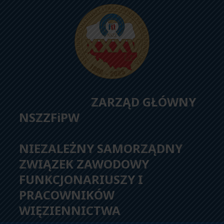
ZARZĄD GŁÓWNY
NSZZFiPW
NIEZALEŻNY SAMORZĄDNY
ZWIĄZEK ZAWODOWY
FUNKCJONARIUSZY I
PRACOWNIKÓW
WIĘZIENNICTWA