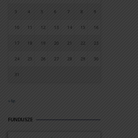
3
4
5
6
7
8
9
10
11
12
13
14
15
16
17
18
19
20
21
22
23
24
25
26
27
28
29
30
31
« lip
FUNDUSZE