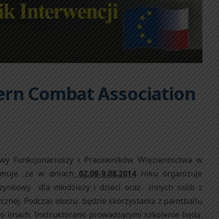
ern Combat Association
y Funkcjonariuszy i Pracowników Więziennictwa w
rmuje ,że w dniach
02.08-9.08.2014
roku organizuje
zynkowy dla młodzieży i dzieci oraz innych osób z
znej. Podczas obozu będzie skorzystania z paintballu
o linach. Instruktorami prowadzącymi szkolenie będą