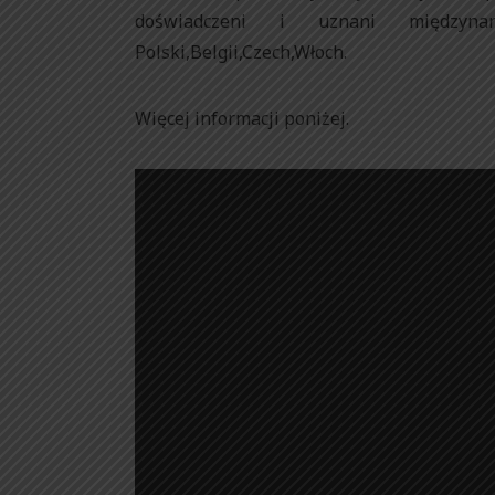
doświadczeni i uznani międzyna
Polski,Belgii,Czech,Włoch.
Więcej informacji poniżej.