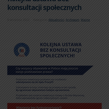
konsultacji społecznych
8 września 2022
Kategorie:
Aktualności
,
Archiwum
,
Ważne