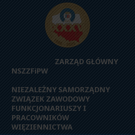
ZARZĄD GŁÓWNY
NSZZFiPW
NIEZALEŻNY SAMORZĄDNY
ZWIĄZEK ZAWODOWY
FUNKCJONARIUSZY I
PRACOWNIKÓW
WIĘZIENNICTWA