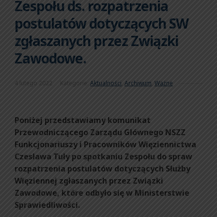
Zespołu ds. rozpatrzenia
postulatów dotyczących SW
zgłaszanych przez Związki
Zawodowe.
4 lutego 2022
Kategorie:
Aktualności
,
Archiwum
,
Ważne
Poniżej przedstawiamy komunikat
Przewodniczącego Zarządu Głównego NSZZ
Funkcjonariuszy i Pracowników Więziennictwa
Czesława Tuły po spotkaniu Zespołu do spraw
rozpatrzenia postulatów dotyczących Służby
Więziennej zgłaszanych przez Związki
Zawodowe, które odbyło się w Ministerstwie
Sprawiedliwości.