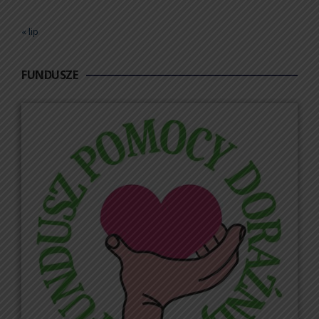
« lip
FUNDUSZE