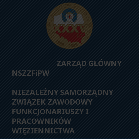
ZARZĄD GŁÓWNY
NSZZFiPW
NIEZALEŻNY SAMORZĄDNY
ZWIĄZEK ZAWODOWY
FUNKCJONARIUSZY I
PRACOWNIKÓW
WIĘZIENNICTWA