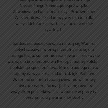
Niezależnego Samorządnego Związku
Zawodowego Funkcjonariuszy i Pracowników
Więziennictwa składam wyrazy uznania dla
wszystkich funkcjonariuszy i pracowników
cywilnych.
Serdecznie podziękowania należą się Wam za
dotychczasową, wierną i rzetelną służbę dla
naszego Kraju, sumiennie realizowaną i niezwykle
ważną dla bezpieczeństwa Rzeczpospolitej Polskiej
i polskiego społeczeństwa. Mimo trudnego czasu
stajemy na wysokości zadania, dzięki Państwu,
Waszemu oddaniu i zaangażowaniu w sprawy
dotyczące naszej formacji. Pragnę również
wszystkim podziękować za wsparcie w pracy na
rzecz poprawy warunków służby.