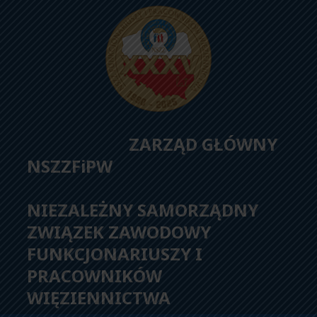
ZARZĄD GŁÓWNY
NSZZFiPW
NIEZALEŻNY SAMORZĄDNY
ZWIĄZEK ZAWODOWY
FUNKCJONARIUSZY I
PRACOWNIKÓW
WIĘZIENNICTWA