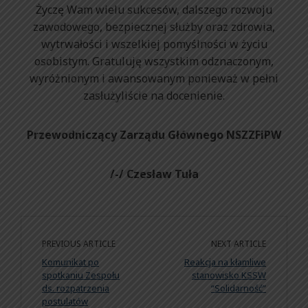
Życzę Wam wielu sukcesów, dalszego rozwoju
zawodowego, bezpiecznej służby oraz zdrowia,
wytrwałości i wszelkiej pomyślności w życiu
osobistym. Gratuluję wszystkim odznaczonym,
wyróżnionym i awansowanym ponieważ w pełni
zasłużyliście na docenienie.
Przewodniczący Zarządu Głównego NSZZFiPW
/-/ Czesław Tuła
PREVIOUS ARTICLE
NEXT ARTICLE
Komunikat po
Reakcja na kłamliwe
spotkaniu Zespołu
stanowisko KSSW
ds. rozpatrzenia
“Solidarność”
postulatów