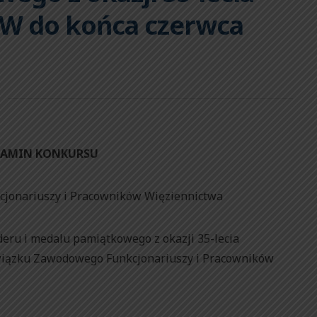
W do końca czerwca
LAMIN KONKURSU
jonariuszy i Pracowników Więziennictwa
eru i medalu pamiątkowego z okazji 35-lecia
iązku Zawodowego Funkcjonariuszy i Pracowników