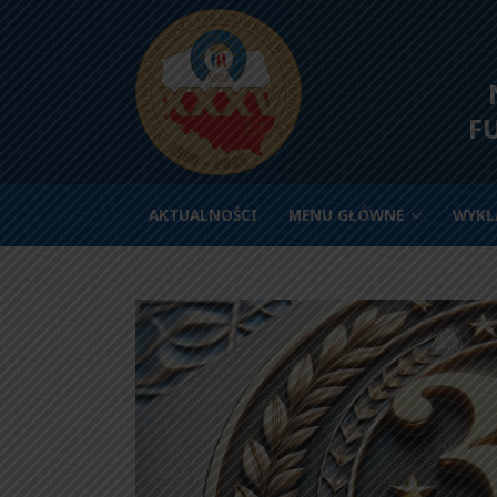
N
F
AKTUALNOŚCI
MENU GŁÓWNE
WYKŁ