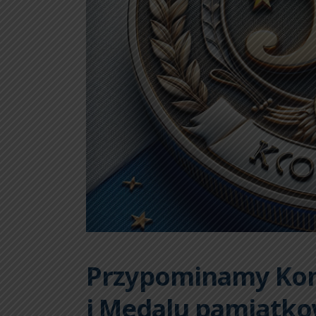
Przypominamy Kon
i Medalu pamiątkow