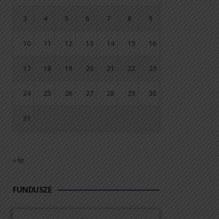
3
4
5
6
7
8
9
10
11
12
13
14
15
16
17
18
19
20
21
22
23
24
25
26
27
28
29
30
31
« lip
FUNDUSZE