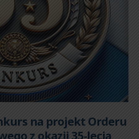
kurs na projekt Orderu
ego z okazji 35-lecia