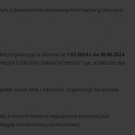
ednym z powszechnie stosowanych formatów graficznych
@nszzfipw.org.pl w okresie od
1.02.2024 r. do 30.06.2024
NA PROJEKT ORDERU PAMIĄTKOWEGO” lub „KONKURS NA
 podać swoje imię i nazwisko, organizację związkową
ań, o których mowa w regulaminie konkursu lub
dlegały ocenie komisji konkursowej.