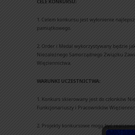
CELE KONKURSU:
1. Celem konkursu jest wyłonienie najlepsz
pamiątkowego.
2. Order i Medal wykorzystywany będzie ja
Niezależnego Samorządnego Związku Zawo
Więziennictwa.
WARUNKI UCZESTNICTWA:
1. Konkurs skierowany jest do członków 
Funkcjonariuszy i Pracowników Więziennic
2. Projekty konkursowe mogą być realizowa