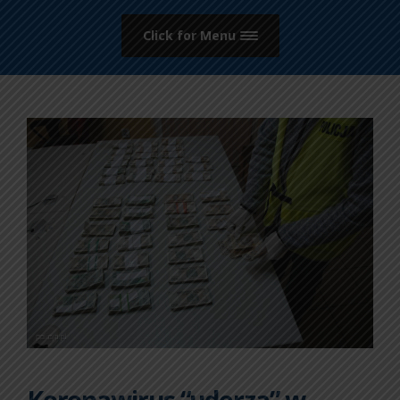
Click for Menu
Koronawirus “uderza” w