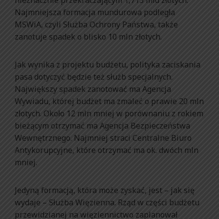
Najmniejsza formacja mundurowa podległa
MSWiA, czyli Służba Ochrony Państwa, także
zanotuje spadek o blisko 10 mln złotych.
Jak wynika z projektu budżetu, polityka zaciskania
pasa dotyczyć będzie też służb specjalnych.
Największy spadek zanotować ma Agencja
Wywiadu, której budżet ma zmaleć o prawie 20 mln
złotych. Około 12 mln mniej w porównaniu z rokiem
bieżącym otrzymać ma Agencja Bezpieczeństwa
Wewnętrznego. Najmniej straci Centralne Biuro
Antykorupcyjne, które otrzymać ma ok. dwóch mln
mniej.
Jedyną formacją, która może zyskać, jest – jak się
wydaje – Służba Więzienna. Rząd w części budżetu
przewidzianej na więziennictwo zaplanował