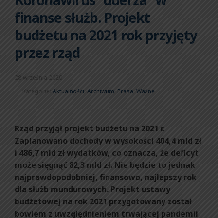
finanse służb. Projekt
budżetu na 2021 rok przyjęty
przez rząd
28 września 2020
Kategorie:
Aktualności
,
Archiwum
,
Prasa
,
Ważne
Rząd przyjął projekt budżetu na 2021 r.
Zaplanowano dochody w wysokości 404,4 mld zł
i 486,7 mld zł wydatków, co oznacza, że deficyt
może sięgnąć 82,3 mld zł. Nie będzie to jednak
najprawdopodobniej, finansowo, najlepszy rok
dla służb mundurowych. Projekt ustawy
budżetowej na rok 2021 przygotowany został
bowiem z uwzględnieniem trwającej pandemii