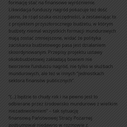
formację stać na finansowe wyróżnienie.
Likwidacja funduszy nagród pokazuje też dość
jasno, że rząd szuka oszczędności, a zestawiając to
z projektem przyszłorocznego budżetu, w którym
budżety niemal wszystkich formacji mundurowych
mają zostać zmniejszone, widać że polityka
zaciskania budżetowego pasa jest działaniem
skoordynowanym. Przepisy projektu ustawy
okołobudżetowej zakładają bowiem nie
tworzenie funduszu nagród, nie tylko w służbach
mundurowych, ale też w innych “jednostkach
sektora finansów publicznych”.
“(…) będzie to chudy rok i na pewno jest to
odbierane przez środowisko mundurowe z wielkim
niezadowoleniem” – tak sytuację
finansową Państwowej Straży Pożarnej
podsumował niedawno w rozmowie z