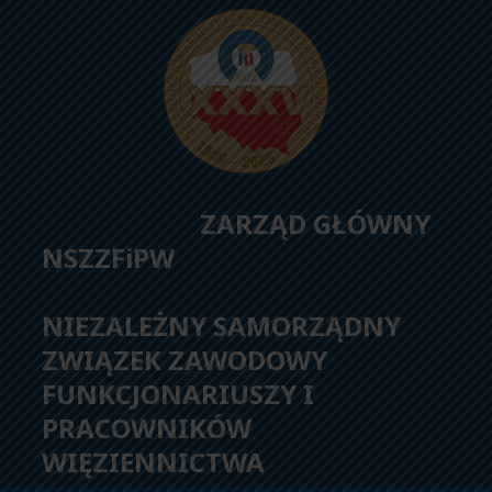
ZARZĄD GŁÓWNY
NSZZFiPW
NIEZALEŻNY SAMORZĄDNY
ZWIĄZEK ZAWODOWY
FUNKCJONARIUSZY I
PRACOWNIKÓW
WIĘZIENNICTWA