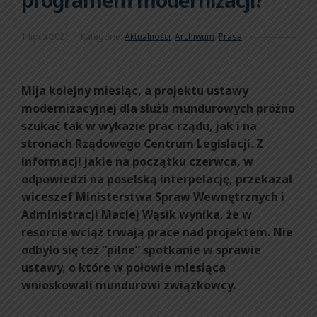
1 lipca 2021
Kategorie:
Aktualności
,
Archiwum
,
Prasa
Mija kolejny miesiąc, a projektu ustawy
modernizacyjnej dla służb mundurowych próżno
szukać tak w wykazie prac rządu, jak i na
stronach Rządowego Centrum Legislacji. Z
informacji jakie na początku czerwca, w
odpowiedzi na poselską interpelację, przekazał
wiceszef Ministerstwa Spraw Wewnętrznych i
Administracji Maciej Wąsik wynika, że w
resorcie wciąż trwają prace nad projektem. Nie
odbyło się też “pilne” spotkanie w sprawie
ustawy, o które w połowie miesiąca
wnioskowali mundurowi związkowcy.