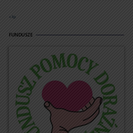
« lip
FUNDUSZE