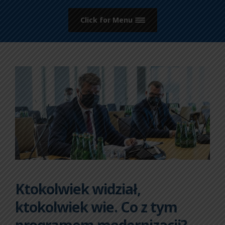
Click for Menu
Ktokolwiek widział,
ktokolwiek wie. Co z tym
programem modernizacji?