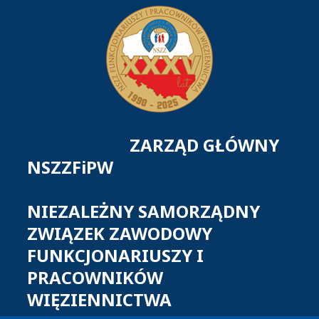
ZARZĄD GŁÓWNY
NSZZFiPW
NIEZALEŻNY SAMORZĄDNY
ZWIĄZEK ZAWODOWY
FUNKCJONARIUSZY I
PRACOWNIKÓW
WIĘZIENNICTWA