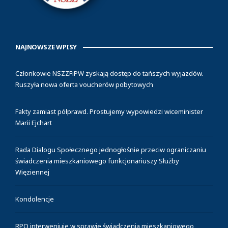
NAJNOWSZE WPISY
Członkowie NSZZFiPW zyskają dostęp do tańszych wyjazdów.
Ruszyła nowa oferta voucherów pobytowych
Fakty zamiast półprawd. Prostujemy wypowiedzi wiceminister
Marii Ejchart
Rada Dialogu Społecznego jednogłośnie przeciw ograniczaniu
świadczenia mieszkaniowego funkcjonariuszy Służby
Więziennej
Kondolencje
RPO interweniuje w sprawie świadczenia mieszkaniowego