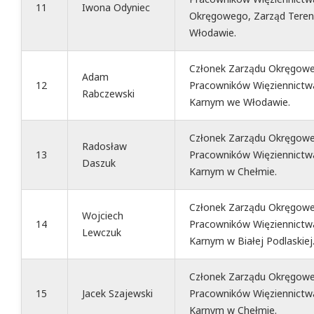
11
Iwona Odyniec
Okręgowego, Zarząd Teren
Włodawie.
Członek Zarządu Okręgowe
Adam
12
Pracowników Więziennictw
Rabczewski
Karnym we Włodawie.
Członek Zarządu Okręgowe
Radosław
13
Pracowników Więziennictw
Daszuk
Karnym w Chełmie.
Członek Zarządu Okręgowe
Wojciech
14
Pracowników Więziennictw
Lewczuk
Karnym w Białej Podlaskiej
Członek Zarządu Okręgowe
15
Jacek Szajewski
Pracowników Więziennictw
Karnym w Chełmie.