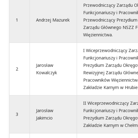
Przewodniczący Zarządu 
Funkcjonariuszy i Pracowni
1
Andrzej Mazurek
Przewodniczący Prezydium
Zarządu Głównego NSZZ Fu
Więziennictwa.
I Wiceprzewodniczący Za
Funkcjonariuszy i Pracown
Jarosław
Prezydium Zarządu Okręgo
2
Kowalczyk
Rewizyjnej Zarządu Główne
Pracowników Więziennictw
Zakładzie Karnym w Hrubie
II Wiceprzewodniczący Z
Jarosław
Funkcjonariuszy i Pracown
3
Jakimcio
Prezydium Zarządu Okręgo
Zakładzie Karnym w Chełmi