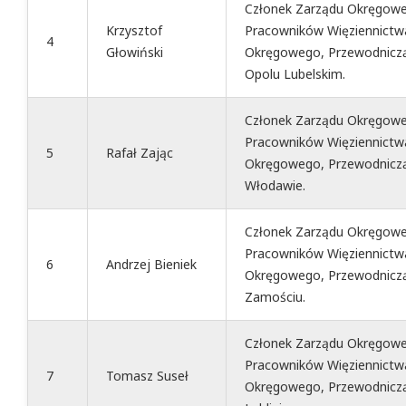
Członek Zarządu Okręgowe
Krzysztof
Pracowników Więziennictw
4
Głowiński
Okręgowego, Przewodniczą
Opolu Lubelskim.
Członek Zarządu Okręgowe
Pracowników Więziennictw
5
Rafał Zając
Okręgowego, Przewodniczą
Włodawie.
Członek Zarządu Okręgowe
Pracowników Więziennictw
6
Andrzej Bieniek
Okręgowego, Przewodniczą
Zamościu.
Członek Zarządu Okręgowe
Pracowników Więziennictw
7
Tomasz Suseł
Okręgowego, Przewodniczą