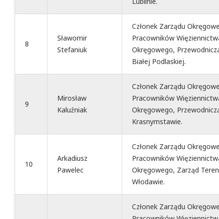
Lublinie.
Członek Zarządu Okręgowe
Sławomir
Pracowników Więziennictw
8
Stefaniuk
Okręgowego, Przewodniczą
Białej Podlaskiej.
Członek Zarządu Okręgowe
Mirosław
Pracowników Więziennictw
9
Kaluźniak
Okręgowego, Przewodniczą
Krasnymstawie.
Członek Zarządu Okręgowe
Arkadiusz
Pracowników Więziennictwa
10
Pawelec
Okręgowego, Zarząd Teren
Włodawie.
Członek Zarządu Okręgowe
Pracowników Więziennictwa