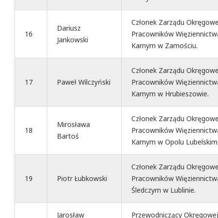
Członek Zarządu Okręgowe
Dariusz
16
Pracowników Więziennictw
Jankowski
Karnym w Zamościu.
Członek Zarządu Okręgowe
17
Paweł Wilczyński
Pracowników Więziennictw
Karnym w Hrubieszowie.
Członek Zarządu Okręgowe
Mirosława
18
Pracowników Więziennictw
Bartoś
Karnym w Opolu Lubelskim
Członek Zarządu Okręgowe
19
Piotr Łubkowski
Pracowników Więziennictw
Śledczym w Lublinie.
Jarosław
Przewodniczący Okręgowej 