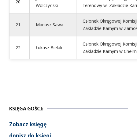
20
Wólczyński
Terenowy w Zakładzie Ka
Członek Okręgowej Komisji
21
Mariusz Sawa
Zakładzie Karnym w Zamoś
Członek Okręgowej Komisji
22
Łukasz Bielak
Zakładzie Karnym w Chełmi
KSIĘGA GOŚCI:
Zobacz księgę
dopisz do księgi