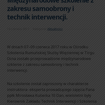
Międzynarodowe szkolenie z
zakresu samoobrony i
technik interwencji.
14 czerwca 2017
Kategorie:
Aktualności
W dniach 07–09 czerwca 2017 roku w Ośrodku
Szkolenia Rumuńskiej Służby Więziennej w Tirgu
Ocna zostało przeprowadzone międzynarodowe
szklenie z zakresu samoobrony i technik
interwencji.
Na szkolenie został zaproszony w charakterze
instruktora- eksperta prowadzącego zajęcia Pana
ppłk Mirosława Kuświka 10 Dan, wieloletni były
Kierownik Zakładu Technik Interwencji i Szkolenia