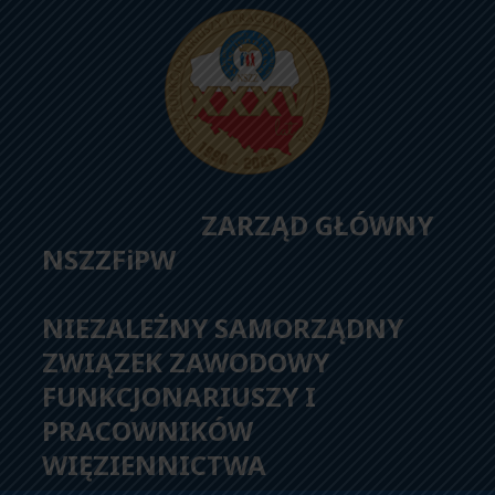
ZARZĄD GŁÓWNY
NSZZFiPW
NIEZALEŻNY SAMORZĄDNY
ZWIĄZEK ZAWODOWY
FUNKCJONARIUSZY I
PRACOWNIKÓW
WIĘZIENNICTWA