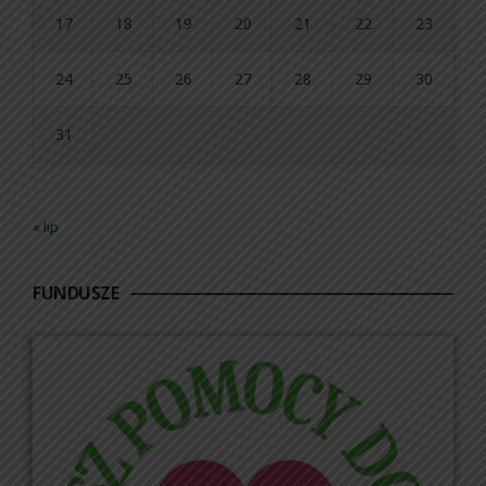
17
18
19
20
21
22
23
24
25
26
27
28
29
30
31
« lip
FUNDUSZE