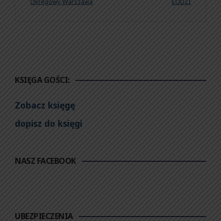
Okręgowy Warszawa
ŁODZI
KSIĘGA GOŚCI:
Zobacz księgę
dopisz do księgi
NASZ FACEBOOK
UBEZPIECZENIA