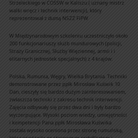
Strzeleckiego w COSSW w Kaliszu ( uznany mistrz
walki wręcz i technik interwencji), który
reprezentował z dumą NSZZ FiPW
W Międzynarodowym szkoleniu uczestniczyło około
200 funkcjonariuszy służb mundurowych (policji,
Straży Granicznej, Służby Więziennej, armii i i
elitarnych jednostek specjalnych) z 4 krajów:
Polska, Rumunia, Węgry, Wielka Brytania. Techniki
demonstrowane przez ppłk Mirosław Kuświk 10
Dan, cieszyły się bardzo dużym zainteresowaniem,
zwłaszcza techniki z zakresu technik interwencji.
Zajęcia odbywały się przez dwa dni i były bardzo
wyczerpujące. Wysoki poziom wiedzy, umiejętności
i kompetencji Pana ppłk Mirosława Kuświka
została wysoko oceniona przez stronę rumuńską,