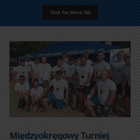
Click for Menu
Międzyokręgowy Turniej