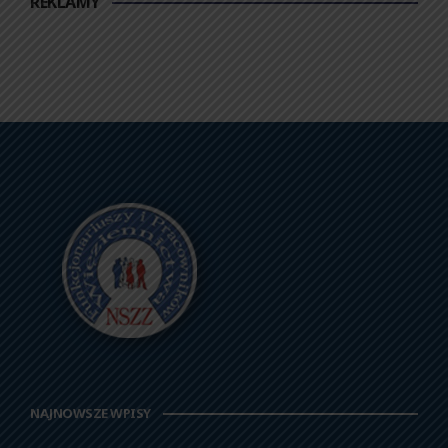
REKLAMY
NAJNOWSZE WPISY