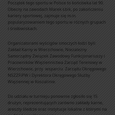
Początek tego sportu w Polsce to końcówka lat 90.
Obecny na zawodach Marek Łbik, po zakończeniu
kariery sportowej, zajmuje się m.in.
popularyzowaniem tego sportu w różnych grupach
i środowiskach.
Organizatorami wyścigów smoczych łodzi byli:
Zakład Karny w Wierzchowie, Niezależny
Samorządny Związek Zawodowy Funkcjonariuszy i
Pracowników Więziennictwa Zarząd Terenowy w
Wierzchowie, przy wsparciu Zarządu Okręgowego
NSZZFiPW i Dyrektora Okręgowego Służby
Więziennej w Koszalinie.
Do udziału w turnieju ponownie zgłosiło się 15
drużyn, reprezentujących zarówno zakłady karne,
areszty śledcze oraz instytucje lokalne z którymi na