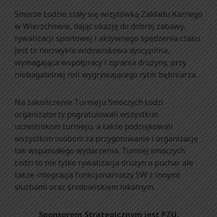
Smocze Łodzie stały się wizytówką Zakładu Karnego
w Wierzchowie, dając okazję do dobrej zabawy,
rywalizacji sportowej i aktywnego spędzenia czasu.
Jest to niezwykle widowiskowa dyscyplina,
wymagająca współpracy i zgrania drużyny, przy
niebagatelnej roli wygrywającego rytm bębniarza.
Na zakończenie Turnieju Smoczych Łodzi
organizatorzy pogratulowali wszystkim
uczestnikom turnieju, a także podziękowali
wszystkim osobom za przygotowanie i organizację
tak wspaniałego wydarzenia. Turniej smoczych
Łodzi to nie tylko rywalizacja drużyn o puchar ale
także integracja funkcjonariuszy SW z innymi
służbami oraz środowiskiem lokalnym.
Sponsorem Strategicznym jest PZU.