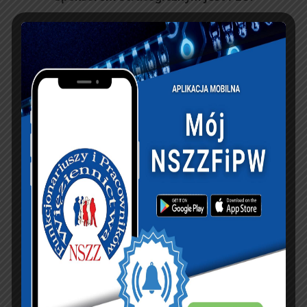
Galeria zdjęć: