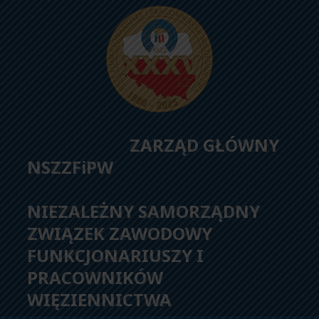
ZARZĄD GŁÓWNY
NSZZFiPW
NIEZALEŻNY SAMORZĄDNY
ZWIĄZEK ZAWODOWY
FUNKCJONARIUSZY I
PRACOWNIKÓW
WIĘZIENNICTWA