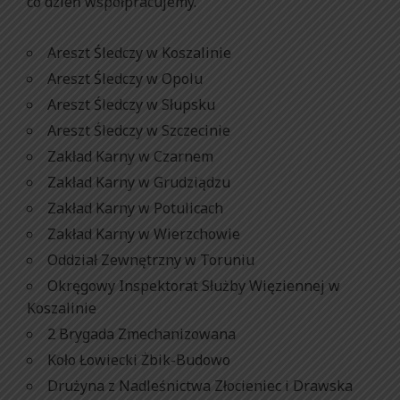
co dzień współpracujemy.
Areszt Śledczy w Koszalinie
Areszt Śledczy w Opolu
Areszt Śledczy w Słupsku
Areszt Śledczy w Szczecinie
Zakład Karny w Czarnem
Zakład Karny w Grudziądzu
Zakład Karny w Potulicach
Zakład Karny w Wierzchowie
Oddział Zewnętrzny w Toruniu
Okręgowy Inspektorat Służby Więziennej w
Koszalinie
2 Brygada Zmechanizowana
Koło Łowiecki Żbik-Budowo
Drużyna z Nadleśnictwa Złocieniec i Drawska