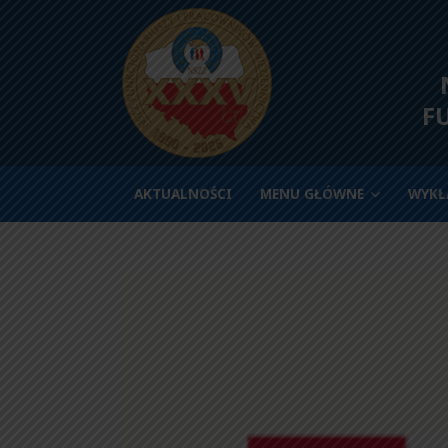
N
F
AKTUALNOŚCI
MENU GŁÓWNE
WYKŁ