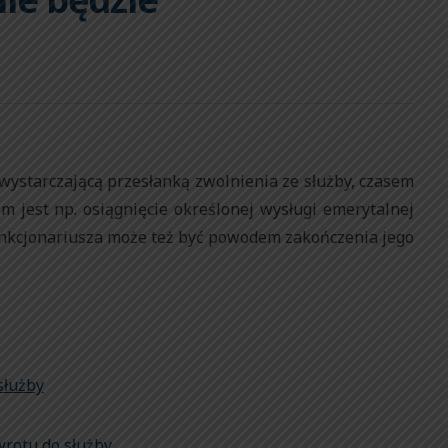
wystarczającą przesłanką zwolnienia ze służby, czasem
 jest np. osiągnięcie określonej wysługi emerytalnej
unkcjonariusza może też być powodem zakończenia jego
służby
wrotu do służby