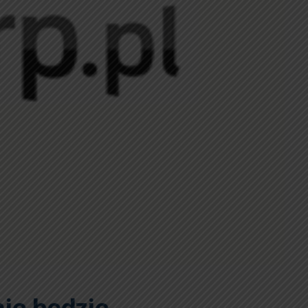
ie będzie