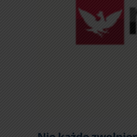
Nie każde zwolnien