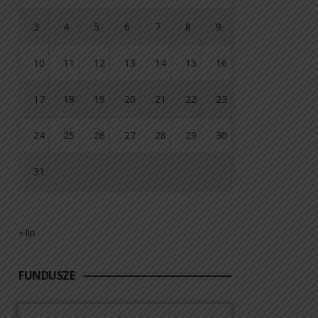
3
4
5
6
7
8
9
10
11
12
13
14
15
16
17
18
19
20
21
22
23
24
25
26
27
28
29
30
31
« lip
FUNDUSZE