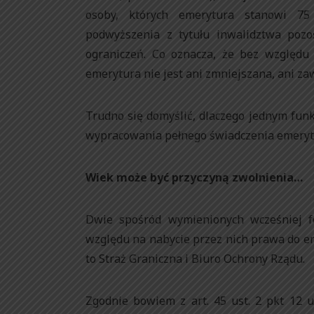
osoby, których emerytura stanowi 75
podwyższenia z tytułu inwalidztwa poz
ograniczeń. Co oznacza, że bez względu
emerytura nie jest ani zmniejszana, ani za
Trudno się domyślić, dlaczego jednym fu
wypracowania pełnego świadczenia emeryta
Wiek może być przyczyną zwolnienia…
Dwie spośród wymienionych wcześniej fo
względu na nabycie przez nich prawa do em
to Straż Graniczna i Biuro Ochrony Rządu.
Zgodnie bowiem z art. 45 ust. 2 pkt 12 u