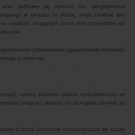
 proc. podstawy jej wymiaru bez uwzględnienia
ostającego w związku ze służbą, mogą zarabiać bez
 na wysokość osiąganych przez nich przychodów ich
wieszana.
nkcjonariuszom ustawodawca zagwarantował możliwość
lnego, a innym nie.
rmacji, oprócz zwolnień swoich funkcjonariuszy ze
erytury, mogą też zwalniać ich ze względu na wiek. Są
stawy o Straży Granicznej funkcjonariusza tej służby