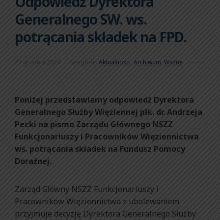
Odpowiedź Dyrektora
Generalnego SW. ws.
potrącania składek na FPD.
23 grudnia 2024
Kategorie:
Aktualności
,
Archiwum
,
Ważne
Poniżej przedstawiamy odpowiedź Dyrektora
Generalnego Służby Więziennej płk. dr. Andrzeja
Pecki na pismo Zarządu Głównego NSZZ
Funkcjonariuszy i Pracowników Więziennictwa
ws. potrącania składek na Fundusz Pomocy
Doraźnej.
Zarząd Główny NSZZ Funkcjonariuszy i
Pracowników Więziennictwa z ubolewaniem
przyjmuje decyzję Dyrektora Generalnego Służby