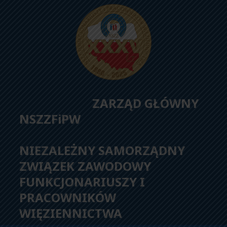
ZARZĄD GŁÓWNY
NSZZFiPW
NIEZALEŻNY SAMORZĄDNY
ZWIĄZEK ZAWODOWY
FUNKCJONARIUSZY I
PRACOWNIKÓW
WIĘZIENNICTWA