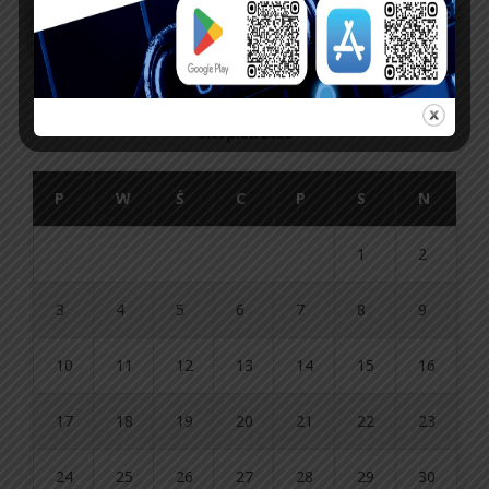
sierpień 2026
P
W
Ś
C
P
S
N
1
2
3
4
5
6
7
8
9
10
11
12
13
14
15
16
17
18
19
20
21
22
23
24
25
26
27
28
29
30