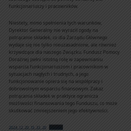
funkcjonariuszy i pracowników.
Niestety, mimo spełnienia tych warunków,
Dyrektor Generalny nie wyraził zgody na
potrącanie składek, co dla Zarządu Głównego
wydaje się nie tylko nieuzasadnione, ale również
krzywdzące dla naszego Związku. Fundusz Pomocy
Doraźnej pełni istotną rolę w zapewnianiu
wsparcia funkcjonariuszom i pracownikom w
sytuacjach nagłych i trudnych, a jego
funkcjonowanie opiera się na współpracy i
dobrowolnym wsparciu finansowym. Zakaz
potrącania składek w praktyce ogranicza
możliwości finansowania tego Funduszu, co może
skutkować zmniejszeniem jego efektywności.
2024_12_20_15_33_20
Pobierz