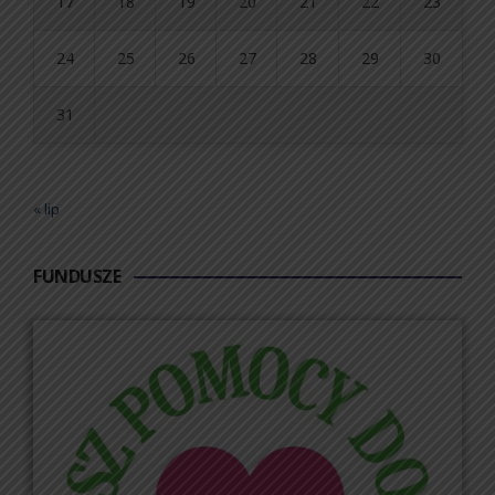
17
18
19
20
21
22
23
24
25
26
27
28
29
30
31
« lip
FUNDUSZE