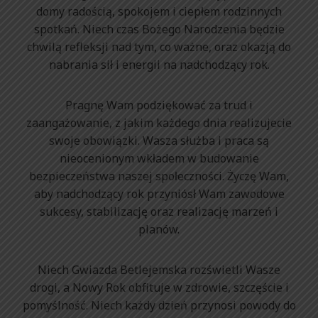
domy radością, spokojem i ciepłem rodzinnych
spotkań. Niech czas Bożego Narodzenia będzie
chwilą refleksji nad tym, co ważne, oraz okazją do
nabrania sił i energii na nadchodzący rok.
Pragnę Wam podziękować za trud i
zaangażowanie, z jakim każdego dnia realizujecie
swoje obowiązki. Wasza służba i praca są
nieocenionym wkładem w budowanie
bezpieczeństwa naszej społeczności. Życzę Wam,
aby nadchodzący rok przyniósł Wam zawodowe
sukcesy, stabilizację oraz realizację marzeń i
planów.
Niech Gwiazda Betlejemska rozświetli Wasze
drogi, a Nowy Rok obfituje w zdrowie, szczęście i
pomyślność. Niech każdy dzień przynosi powody do