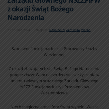
z okazji Świąt Bożego
Narodzenia
23 grudnia 2024
Kategorie:
Aktualności
,
Archiwum
,
Ważne
Szanowni Funkcjonariusze i Pracownicy Służby
Więziennej,
Z okazji zbliżających się Świąt Bożego Narodzenia
pragnę złożyć Wam najserdeczniejsze życzenia w
imieniu własnym oraz całego Zarządu Głównego
NSZZ Funkcjonariuszy i Pracowników
Więziennictwa.
Niech magiczna atmosfera Świąt wypełni Wasze