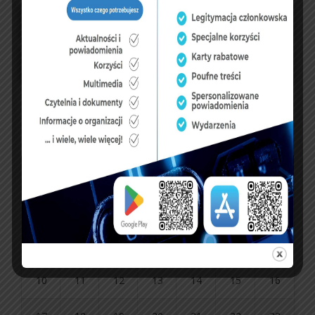
sierpień 2026
P
W
Ś
C
P
S
N
1
2
3
4
5
6
7
8
9
10
11
12
13
14
15
16