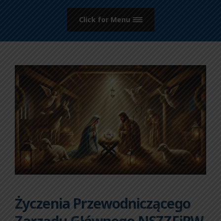
Click for Menu
Życzenia Przewodniczącego
Zarządu Głównego NSZZFiPW