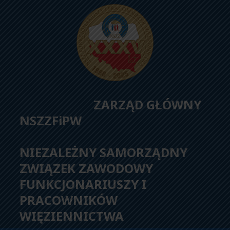
ZARZĄD GŁÓWNY
NSZZFiPW
NIEZALEŻNY SAMORZĄDNY
ZWIĄZEK ZAWODOWY
FUNKCJONARIUSZY I
PRACOWNIKÓW
WIĘZIENNICTWA