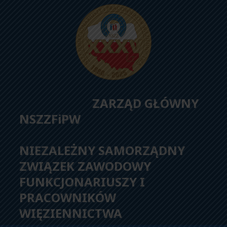
ZARZĄD GŁÓWNY
NSZZFiPW
NIEZALEŻNY SAMORZĄDNY
ZWIĄZEK ZAWODOWY
FUNKCJONARIUSZY I
PRACOWNIKÓW
WIĘZIENNICTWA