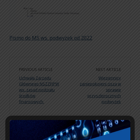
Pismo do MS ws. podwyżek od 2022
PREVIOUS ARTICLE
NEXT ARTICLE
Uchwała Zarządu
Więziennicy
Głównego NSZZFiPW
zaniepokojeni ciszą w
ws. zasad podziału
sprawie
środków
przyszłorocznych
finansowych.
podwyżek