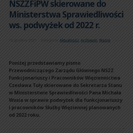
NSZZFiPW skierowane do
Ministerstwa Sprawiedliwości
ws. podwyżek od 2022 r.
16 grudnia 2021
Kategorie:
Aktualności
,
Archiwum
,
Ważne
Poniżej przedstawiamy pismo
Przewodniczącego Zarządu Głównego NSZZ
Funkcjonariuszy i Pracowników Więziennictwa
Czesława Tuły skierowane do Sekretarza Stanu
w Ministerstwie Sprawiedliwości Pana Michała
Wosia w sprawie podwyżek dla funkcjonariuszy
i pracowników Służby Więziennej planowanych
od 2022 roku.