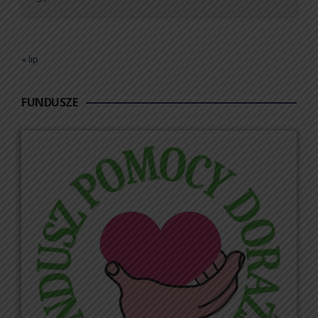
« lip
FUNDUSZE