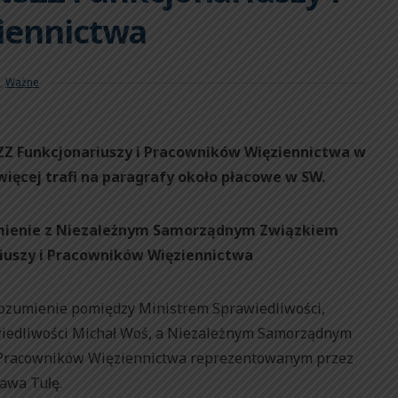
iennictwa
,
Ważne
ZZ Funkcjonariuszy i Pracowników Więziennictwa w
ięcej trafi na paragrafy około płacowe w SW.
umienie z Niezależnym Samorządnym Związkiem
uszy i Pracowników Więziennictwa
orozumienie pomiędzy Ministrem Sprawiedliwości,
wiedliwości Michał Woś, a Niezależnym Samorządnym
Pracowników Więziennictwa reprezentowanym przez
awa Tułę.