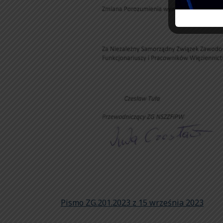
Pismo ZG.201.2023 z 15 września 2023