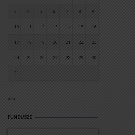
3
4
5
6
7
8
9
10
11
12
13
14
15
16
17
18
19
20
21
22
23
24
25
26
27
28
29
30
31
« lip
FUNDUSZE