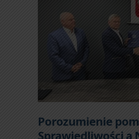
Porozumienie pom
Sprawiedliwości a 