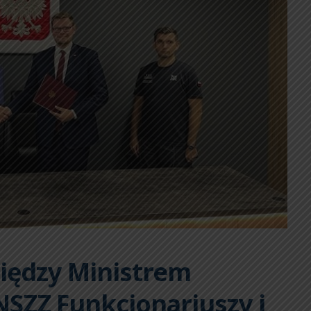
iędzy Ministrem
NSZZ Funkcjonariuszy i