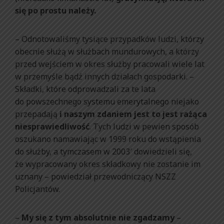
się po prostu należy.
– Odnotowaliśmy tysiące przypadków ludzi, którzy
obecnie służą w służbach mundurowych, a którzy
przed wejściem w okres służby pracowali wiele lat
w przemyśle bądź innych działach gospodarki. –
Składki, które odprowadzali za te lata
do powszechnego systemu emerytalnego niejako
przepadają
i naszym zdaniem jest to jest rażąca
niesprawiedliwość
. Tych ludzi w pewien sposób
oszukano namawiając w 1999 roku do wstąpienia
do służby, a tymczasem w 2003′ dowiedzieli się,
że wypracowany okres składkowy nie zostanie im
uznany – powiedział przewodniczący NSZZ
Policjantów.
–
My się z tym absolutnie nie zgadzamy
–