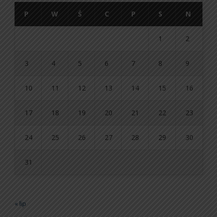
P
W
Ś
C
P
S
N
1
2
3
4
5
6
7
8
9
10
11
12
13
14
15
16
17
18
19
20
21
22
23
24
25
26
27
28
29
30
31
« lip