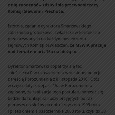
z nią zapoznać – zdziwił się przewodniczący
Komisji Sławomir Piechota.
Istotnie, żądanie dyrektora Smarzewskiego
zabrzmiało groteskowo, zwłaszcza w kontekście
przekazywanych na każdym posiedzeniu
sejmowych Komisji oświadczeń,
że MSWiA pracuje
nad tematem art. 15a na bieżąco…
Dyrektor Smarzewski dopatrzył się też
“nieścisłości” w uzasadnieniu wniesionej petycji
z treścią Porozumienia z 8 listopada 2018′. Otóż
w części dotyczącej art. 15a w Porozumieniu
zapisano, że realizacja tego postulatu odnosić się
będzie do funkcjonariuszy przyjętych po raz
pierwszy do służby po dniu 1 stycznia 1999 roku
i przed dniem 1 października 2003 roku, czyli do 30