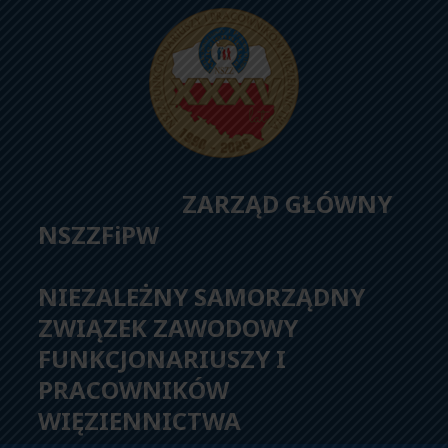
ZARZĄD GŁÓWNY
NSZZFiPW
NIEZALEŻNY SAMORZĄDNY
ZWIĄZEK ZAWODOWY
FUNKCJONARIUSZY I
PRACOWNIKÓW
WIĘZIENNICTWA