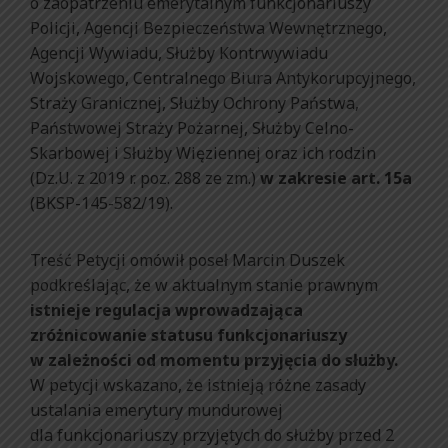
o zaopatrzeniu emerytalnym funkcjonariuszy
Policji, Agencji Bezpieczeństwa Wewnętrznego,
Agencji Wywiadu, Służby Kontrwywiadu
Wojskowego, Centralnego Biura Antykorupcyjnego,
Straży Granicznej, Służby Ochrony Państwa,
Państwowej Straży Pożarnej, Służby Celno-
Skarbowej i Służby Więziennej oraz ich rodzin
(Dz.U. z 2019 r. poz. 288 ze zm.)
w zakresie art. 15a
(BKSP-145-582/19).
Treść Petycji omówił poseł Marcin Duszek
podkreślając, że w aktualnym stanie prawnym
istnieje regulacja wprowadzająca
zróżnicowanie statusu funkcjonariuszy
w zależności od momentu przyjęcia do służby.
W petycji wskazano, że istnieją różne zasady
ustalania emerytury mundurowej
dla funkcjonariuszy przyjętych do służby przed 2