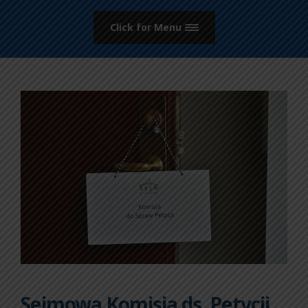
Click for Menu
Sejmowa Komisja ds. Petycji