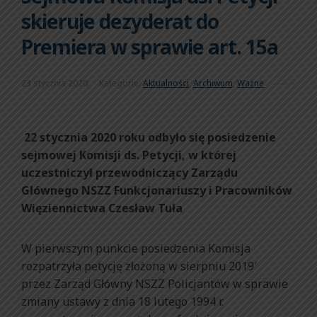
skieruje dezyderat do
Premiera w sprawie art. 15a
23 stycznia 2020
Kategorie:
Aktualności
,
Archiwum
,
Ważne
22 stycznia 2020 roku odbyło się posiedzenie
sejmowej Komisji ds. Petycji, w której
uczestniczył przewodniczący Zarządu
Głównego NSZZ Funkcjonariuszy i Pracowników
Więziennictwa Czesław Tuła
W pierwszym punkcie posiedzenia Komisja
rozpatrzyła petycję złożoną w sierpniu 2019′
przez Zarząd Główny NSZZ Policjantów w sprawie
zmiany ustawy z dnia 18 lutego 1994 r.