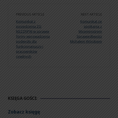
PREVIOUS ARTICLE
NEXT ARTICLE
Komunikat z
Komunikat ze
posiedzenia ZG
spotkania z
NSZZFiPW w sprawie
Wiceministrem
formy wprowadzenia
Sprawiedliwości
podwyżki dla
Michałem Wójcikiem
funkcjonariuszy i
pracowników
cywilnych
KSIĘGA GOŚCI:
Zobacz księgę