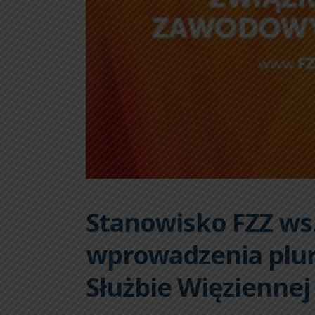
Stanowisko FZZ ws.
wprowadzenia plu
Służbie Więziennej