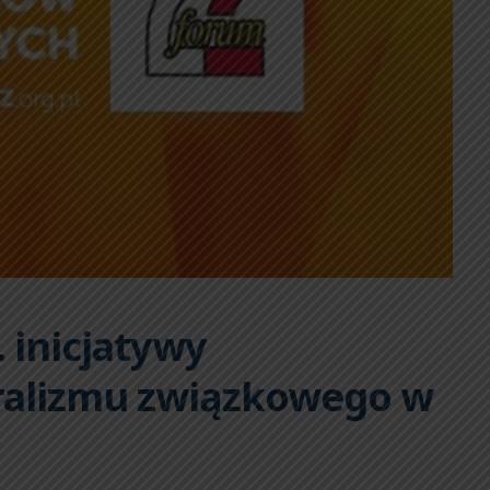
 inicjatywy
ralizmu związkowego w