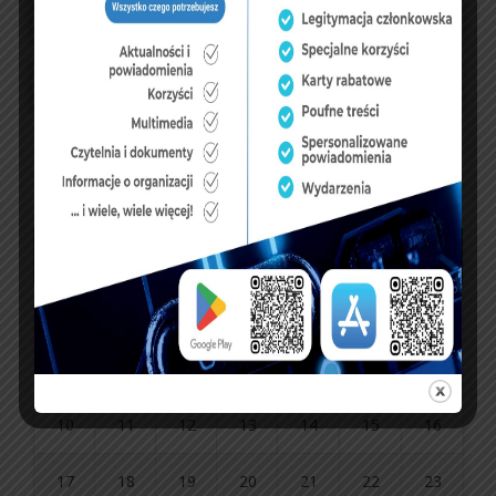
sierpień 2026
P
W
Ś
C
P
S
N
1
2
3
4
5
6
7
8
9
10
11
12
13
14
15
16
17
18
19
20
21
22
23