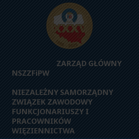
ZARZĄD GŁÓWNY
NSZZFiPW
NIEZALEŻNY SAMORZĄDNY
ZWIĄZEK ZAWODOWY
FUNKCJONARIUSZY I
PRACOWNIKÓW
WIĘZIENNICTWA