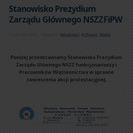
Stanowisko Prezydium
Zarządu Głównego NSZZFiPW
11 stycznia 2023
Kategorie:
Aktualności
,
Archiwum
,
Ważne
Poniżej przedstawiamy Stanowisko Prezydium
Zarządu Głównego NSZZ Funkcjonariuszy i
Pracowników Więziennictwa w sprawie
zawieszenia akcji protestacyjnej.