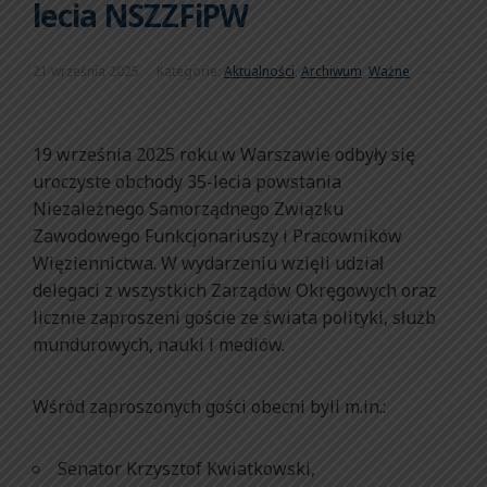
lecia NSZZFiPW
21 września 2025
Kategorie:
Aktualności
,
Archiwum
,
Ważne
19 września 2025 roku w Warszawie odbyły się
uroczyste obchody 35-lecia powstania
Niezależnego Samorządnego Związku
Zawodowego Funkcjonariuszy i Pracowników
Więziennictwa. W wydarzeniu wzięli udział
delegaci z wszystkich Zarządów Okręgowych oraz
licznie zaproszeni goście ze świata polityki, służb
mundurowych, nauki i mediów.
Wśród zaproszonych gości obecni byli m.in.:
Senator Krzysztof Kwiatkowski,