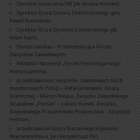
Dyrektor Generalna SW płk Renata Niziołek,
Dyrektor Biura Dozoru Elektronicznego gen.
Paweł Nasiłowski,
Dyrektor Biura Dyrektora Generalnego płk
Adam Sasin,
Dorota Gardias – Przewodnicząca Forum
Związków Zawodowych,
Redaktor Naczelna „Forum Penitencjarnego”
Aneta Łupińska,
przedstawiciele związków zawodowych służb
mundurowych: Policji – Rafał Jankowski, Straży
Granicznej – Marcin Kolasa, Związku Zawodowego
Strażaków „Florian” – Łukasz Kunek, Związku
Zawodowego Pracowników Pożarnictwa – Krzysztof
Hetman,
przedstawiciel Biura Naczelnego Kapelana
Więziennictwa o. Jan Dezyderiusz Pol,