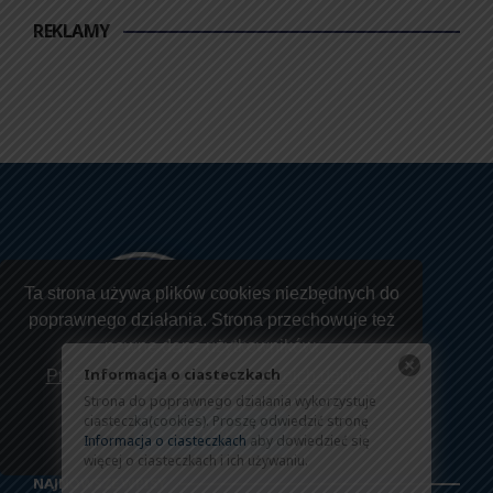
REKLAMY
Ta strona używa plików cookies niezbędnych do
poprawnego działania. Strona przechowuje też
pewne dane użytkowników.
Informacja o ciasteczkach
Przeczytaj jak korzystamy z twoich danych
Strona do poprawnego działania wykorzystuje
ciasteczka(cookies). Proszę odwiedzić stronę
Rozumiem
Informacja o ciasteczkach
aby dowiedzieć się
więcej o ciasteczkach i ich używaniu.
NAJNOWSZE WPISY