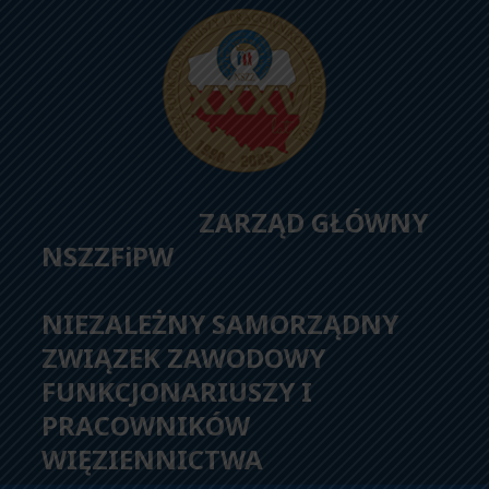
ZARZĄD GŁÓWNY
NSZZFiPW
NIEZALEŻNY SAMORZĄDNY
ZWIĄZEK ZAWODOWY
FUNKCJONARIUSZY I
PRACOWNIKÓW
WIĘZIENNICTWA