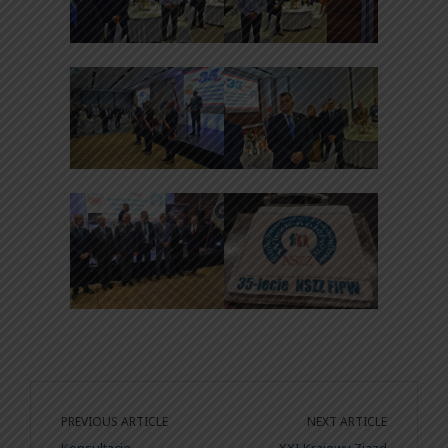
PREVIOUS ARTICLE
NEXT ARTICLE
Konsultacje
XXI Krajowy Zjazd