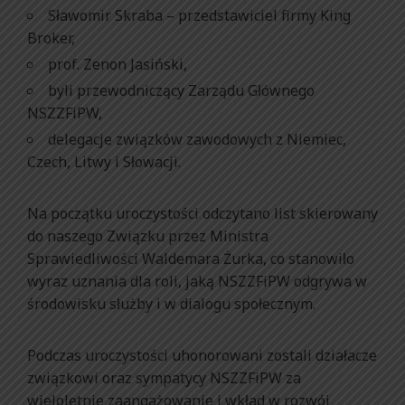
Sławomir Skraba – przedstawiciel firmy King
Broker,
prof. Zenon Jasiński,
byli przewodniczący Zarządu Głównego
NSZZFiPW,
delegacje związków zawodowych z Niemiec,
Czech, Litwy i Słowacji.
Na początku uroczystości odczytano list skierowany
do naszego Związku przez Ministra
Sprawiedliwości Waldemara Żurka, co stanowiło
wyraz uznania dla roli, jaką NSZZFiPW odgrywa w
środowisku służby i w dialogu społecznym.
Podczas uroczystości uhonorowani zostali działacze
związkowi oraz sympatycy NSZZFiPW za
wieloletnie zaangażowanie i wkład w rozwój