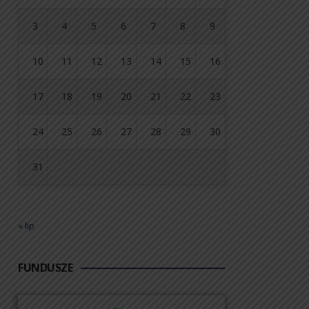
3
4
5
6
7
8
9
10
11
12
13
14
15
16
17
18
19
20
21
22
23
24
25
26
27
28
29
30
31
« lip
FUNDUSZE