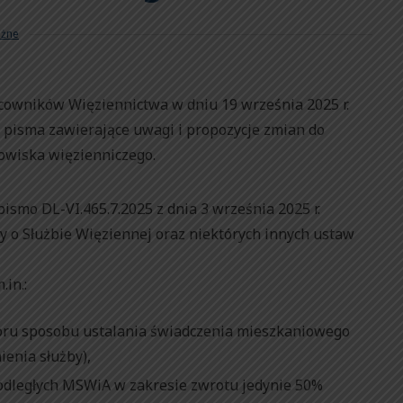
żne
cowników Więziennictwa w dniu 19 września 2025 r.
 pisma zawierające uwagi i propozycje zmian do
dowiska więzienniczego.
ismo DL-VI.465.7.2025 z dnia 3 września 2025 r.
y o Służbie Więziennej oraz niektórych innych ustaw
in.:
ru sposobu ustalania świadczenia mieszkaniowego
ienia służby),
podległych MSWiA w zakresie zwrotu jedynie 50%