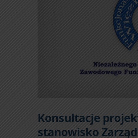
Konsultacje projek
stanowisko Zarzą