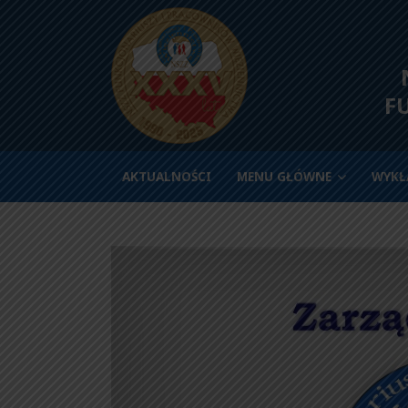
N
F
AKTUALNOŚCI
MENU GŁÓWNE
WYKŁ